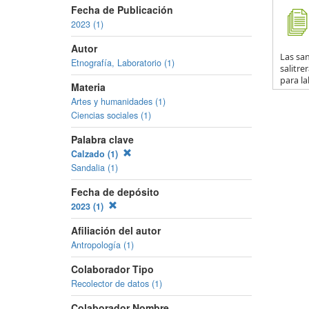
Fecha de Publicación
2023 (1)
Autor
Las san
Etnografía, Laboratorio (1)
salitre
para lab
Materia
Artes y humanidades (1)
Ciencias sociales (1)
Palabra clave
Calzado (1)
Sandalia (1)
Fecha de depósito
2023 (1)
Afiliación del autor
Antropología (1)
Colaborador Tipo
Recolector de datos (1)
Colaborador Nombre