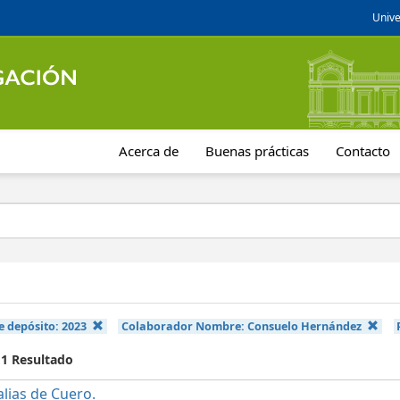
Unive
Acerca de
Buenas prácticas
Contacto
e depósito:
2023
Colaborador Nombre:
Consuelo Hernández
 1 Resultado
lias de Cuero.