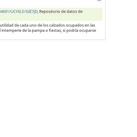
.34691/UCHILE/GIE7JD
, Repositorio de datos de
 utilidad de cada uno de los calzados ocupados en las
l intemperie de la pampa o fiestas, si podría ocuparse