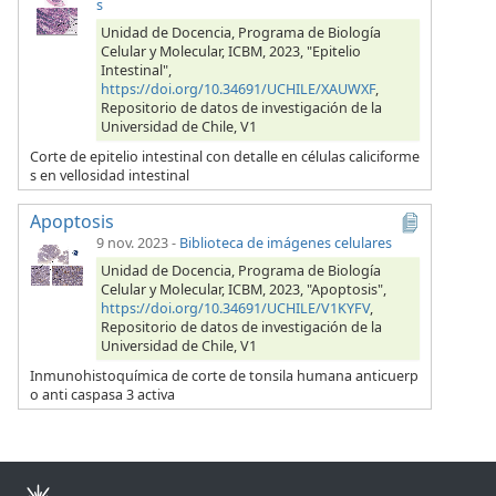
s
Unidad de Docencia, Programa de Biología
Celular y Molecular, ICBM, 2023, "Epitelio
Intestinal",
https://doi.org/10.34691/UCHILE/XAUWXF
,
Repositorio de datos de investigación de la
Universidad de Chile, V1
Corte de epitelio intestinal con detalle en células caliciforme
s en vellosidad intestinal
Apoptosis
9 nov. 2023
-
Biblioteca de imágenes celulares
Unidad de Docencia, Programa de Biología
Celular y Molecular, ICBM, 2023, "Apoptosis",
https://doi.org/10.34691/UCHILE/V1KYFV
,
Repositorio de datos de investigación de la
Universidad de Chile, V1
Inmunohistoquímica de corte de tonsila humana anticuerp
o anti caspasa 3 activa