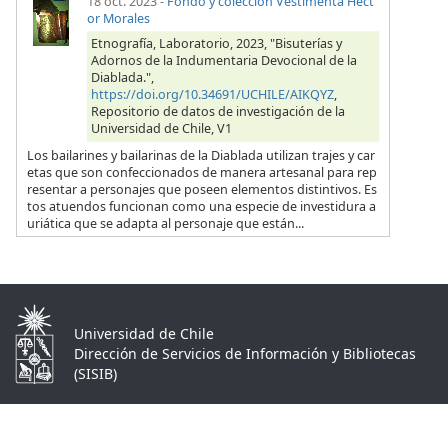
18 oct. 2023
-
Fondo y colección Vestimenta Héct
or Morales
Etnografía, Laboratorio, 2023, "Bisuterías y
Adornos de la Indumentaria Devocional de la
Diablada.",
https://doi.org/10.34691/UCHILE/AIKQYZ
,
Repositorio de datos de investigación de la
Universidad de Chile, V1
Los bailarines y bailarinas de la Diablada utilizan trajes y car
etas que son confeccionados de manera artesanal para rep
resentar a personajes que poseen elementos distintivos. Es
tos atuendos funcionan como una especie de investidura a
uriática que se adapta al personaje que están...
Universidad de Chile
Dirección de Servicios de Información y Bibliotecas
(SISIB)