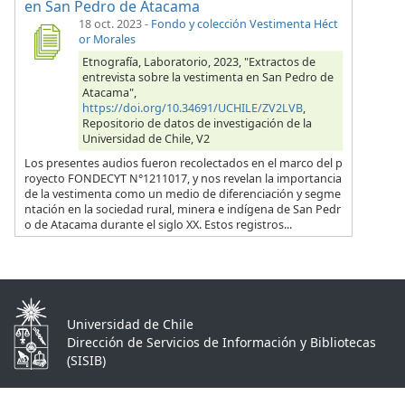
en San Pedro de Atacama
18 oct. 2023
-
Fondo y colección Vestimenta Héct
or Morales
Etnografía, Laboratorio, 2023, "Extractos de
entrevista sobre la vestimenta en San Pedro de
Atacama",
https://doi.org/10.34691/UCHILE/ZV2LVB
,
Repositorio de datos de investigación de la
Universidad de Chile, V2
Los presentes audios fueron recolectados en el marco del p
royecto FONDECYT N°1211017, y nos revelan la importancia
de la vestimenta como un medio de diferenciación y segme
ntación en la sociedad rural, minera e indígena de San Pedr
o de Atacama durante el siglo XX. Estos registros...
Universidad de Chile
Dirección de Servicios de Información y Bibliotecas
(SISIB)