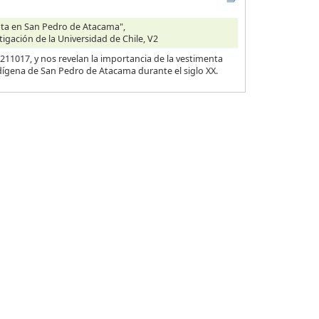
enta en San Pedro de Atacama",
tigación de la Universidad de Chile, V2
11017, y nos revelan la importancia de la vestimenta
dígena de San Pedro de Atacama durante el siglo XX.