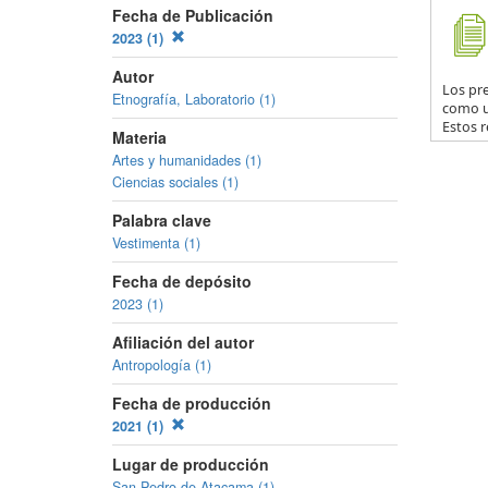
Fecha de Publicación
2023 (1)
Autor
Los pr
Etnografía, Laboratorio (1)
como u
Estos r
Materia
Artes y humanidades (1)
Ciencias sociales (1)
Palabra clave
Vestimenta (1)
Fecha de depósito
2023 (1)
Afiliación del autor
Antropología (1)
Fecha de producción
2021 (1)
Lugar de producción
San Pedro de Atacama (1)