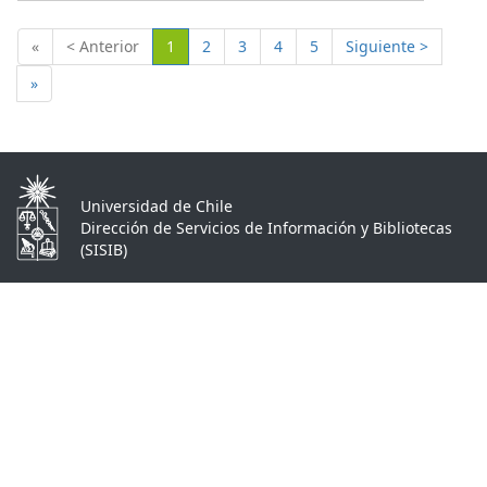
(Actual)
«
< Anterior
1
2
3
4
5
Siguiente >
»
Universidad de Chile
Dirección de Servicios de Información y Bibliotecas
(SISIB)