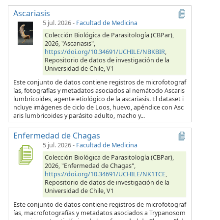
Ascariasis
5 jul. 2026
-
Facultad de Medicina
Colección Biológica de Parasitología (CBPar),
2026, "Ascariasis",
https://doi.org/10.34691/UCHILE/NBKBIR
,
Repositorio de datos de investigación de la
Universidad de Chile, V1
Este conjunto de datos contiene registros de microfotograf
ías, fotografías y metadatos asociados al nemátodo Ascaris
lumbricoides, agente etiológico de la ascariasis. El dataset i
ncluye imágenes de ciclo de Loos, huevo, apéndice con Asc
aris lumbricoides y parásito adulto, macho y...
Enfermedad de Chagas
5 jul. 2026
-
Facultad de Medicina
Colección Biológica de Parasitología (CBPar),
2026, "Enfermedad de Chagas",
https://doi.org/10.34691/UCHILE/NK1TCE
,
Repositorio de datos de investigación de la
Universidad de Chile, V1
Este conjunto de datos contiene registros de microfotograf
ías, macrofotografías y metadatos asociados a Trypanosom