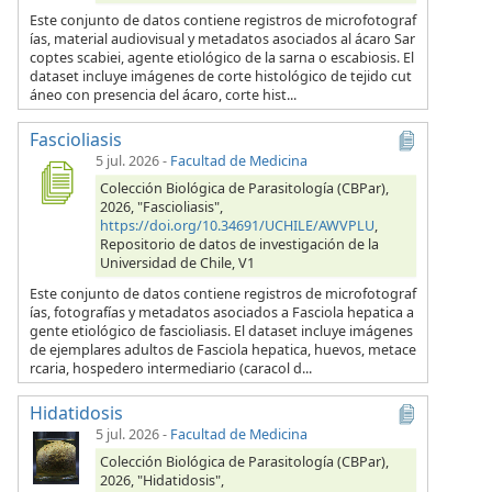
Este conjunto de datos contiene registros de microfotograf
ías, material audiovisual y metadatos asociados al ácaro Sar
coptes scabiei, agente etiológico de la sarna o escabiosis. El
dataset incluye imágenes de corte histológico de tejido cut
áneo con presencia del ácaro, corte hist...
Fascioliasis
5 jul. 2026
-
Facultad de Medicina
Colección Biológica de Parasitología (CBPar),
2026, "Fascioliasis",
https://doi.org/10.34691/UCHILE/AWVPLU
,
Repositorio de datos de investigación de la
Universidad de Chile, V1
Este conjunto de datos contiene registros de microfotograf
ías, fotografías y metadatos asociados a Fasciola hepatica a
gente etiológico de fascioliasis. El dataset incluye imágenes
de ejemplares adultos de Fasciola hepatica, huevos, metace
rcaria, hospedero intermediario (caracol d...
Hidatidosis
5 jul. 2026
-
Facultad de Medicina
Colección Biológica de Parasitología (CBPar),
2026, "Hidatidosis",