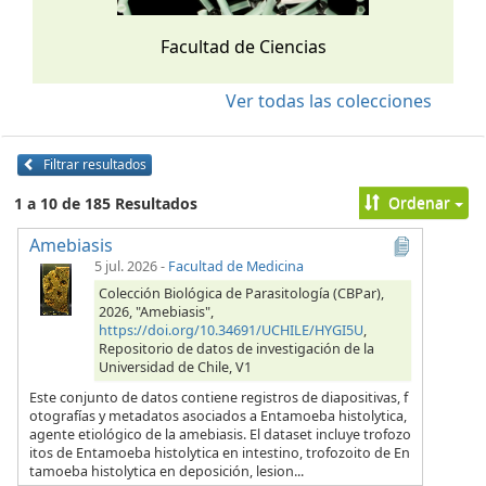
Facultad de Ciencias
Ver todas las colecciones
Filtrar resultados
Ordenar
1 a 10 de 185 Resultados
Amebiasis
5 jul. 2026
-
Facultad de Medicina
Colección Biológica de Parasitología (CBPar),
2026, "Amebiasis",
https://doi.org/10.34691/UCHILE/HYGI5U
,
Repositorio de datos de investigación de la
Universidad de Chile, V1
Este conjunto de datos contiene registros de diapositivas, f
otografías y metadatos asociados a Entamoeba histolytica,
agente etiológico de la amebiasis. El dataset incluye trofozo
itos de Entamoeba histolytica en intestino, trofozoito de En
tamoeba histolytica en deposición, lesion...