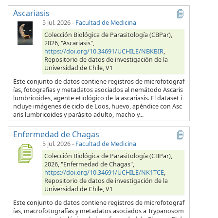
Ascariasis
5 jul. 2026
-
Facultad de Medicina
Colección Biológica de Parasitología (CBPar),
2026, "Ascariasis",
https://doi.org/10.34691/UCHILE/NBKBIR
,
Repositorio de datos de investigación de la
Universidad de Chile, V1
Este conjunto de datos contiene registros de microfotograf
ías, fotografías y metadatos asociados al nemátodo Ascaris
lumbricoides, agente etiológico de la ascariasis. El dataset i
ncluye imágenes de ciclo de Loos, huevo, apéndice con Asc
aris lumbricoides y parásito adulto, macho y...
Enfermedad de Chagas
5 jul. 2026
-
Facultad de Medicina
Colección Biológica de Parasitología (CBPar),
2026, "Enfermedad de Chagas",
https://doi.org/10.34691/UCHILE/NK1TCE
,
Repositorio de datos de investigación de la
Universidad de Chile, V1
Este conjunto de datos contiene registros de microfotograf
ías, macrofotografías y metadatos asociados a Trypanosom