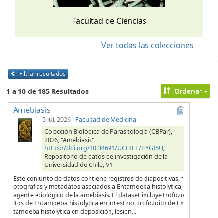
Facultad de Ciencias
Ver todas las colecciones
Filtrar resultados
Ordenar
1 a 10 de 185 Resultados
Amebiasis
5 jul. 2026
-
Facultad de Medicina
Colección Biológica de Parasitología (CBPar),
2026, "Amebiasis",
https://doi.org/10.34691/UCHILE/HYGI5U
,
Repositorio de datos de investigación de la
Universidad de Chile, V1
Este conjunto de datos contiene registros de diapositivas, f
otografías y metadatos asociados a Entamoeba histolytica,
agente etiológico de la amebiasis. El dataset incluye trofozo
itos de Entamoeba histolytica en intestino, trofozoito de En
tamoeba histolytica en deposición, lesion...