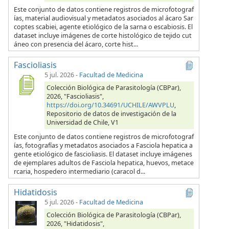
Este conjunto de datos contiene registros de microfotograf
ías, material audiovisual y metadatos asociados al ácaro Sar
coptes scabiei, agente etiológico de la sarna o escabiosis. El
dataset incluye imágenes de corte histológico de tejido cut
áneo con presencia del ácaro, corte hist...
Fascioliasis
5 jul. 2026
-
Facultad de Medicina
Colección Biológica de Parasitología (CBPar),
2026, "Fascioliasis",
https://doi.org/10.34691/UCHILE/AWVPLU
,
Repositorio de datos de investigación de la
Universidad de Chile, V1
Este conjunto de datos contiene registros de microfotograf
ías, fotografías y metadatos asociados a Fasciola hepatica a
gente etiológico de fascioliasis. El dataset incluye imágenes
de ejemplares adultos de Fasciola hepatica, huevos, metace
rcaria, hospedero intermediario (caracol d...
Hidatidosis
5 jul. 2026
-
Facultad de Medicina
Colección Biológica de Parasitología (CBPar),
2026, "Hidatidosis",