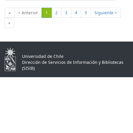
(Actual)
«
< Anterior
1
2
3
4
5
Siguiente >
»
Universidad de Chile
Dirección de Servicios de Información y Bibliotecas
(SISIB)