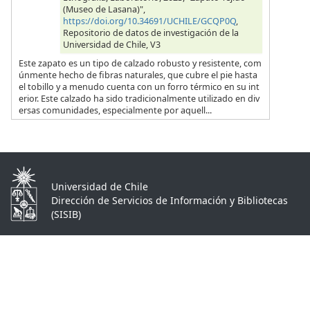
(Museo de Lasana)",
https://doi.org/10.34691/UCHILE/GCQP0Q
,
Repositorio de datos de investigación de la
Universidad de Chile, V3
Este zapato es un tipo de calzado robusto y resistente, com
únmente hecho de fibras naturales, que cubre el pie hasta
el tobillo y a menudo cuenta con un forro térmico en su int
erior. Este calzado ha sido tradicionalmente utilizado en div
ersas comunidades, especialmente por aquell...
Universidad de Chile
Dirección de Servicios de Información y Bibliotecas
(SISIB)