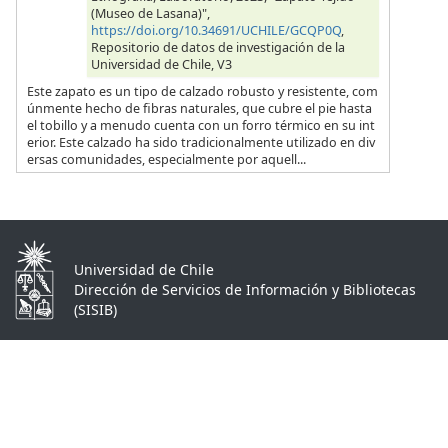
(Museo de Lasana)",
https://doi.org/10.34691/UCHILE/GCQP0Q
,
Repositorio de datos de investigación de la
Universidad de Chile, V3
Este zapato es un tipo de calzado robusto y resistente, com
únmente hecho de fibras naturales, que cubre el pie hasta
el tobillo y a menudo cuenta con un forro térmico en su int
erior. Este calzado ha sido tradicionalmente utilizado en div
ersas comunidades, especialmente por aquell...
Universidad de Chile
Dirección de Servicios de Información y Bibliotecas
(SISIB)