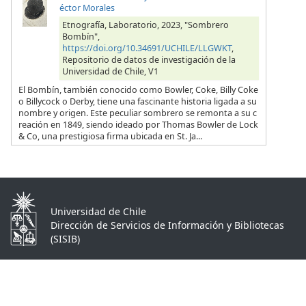
éctor Morales
Etnografía, Laboratorio, 2023, "Sombrero
Bombín",
https://doi.org/10.34691/UCHILE/LLGWKT
,
Repositorio de datos de investigación de la
Universidad de Chile, V1
El Bombín, también conocido como Bowler, Coke, Billy Coke
o Billycock o Derby, tiene una fascinante historia ligada a su
nombre y origen. Este peculiar sombrero se remonta a su c
reación en 1849, siendo ideado por Thomas Bowler de Lock
& Co, una prestigiosa firma ubicada en St. Ja...
Universidad de Chile
Dirección de Servicios de Información y Bibliotecas
(SISIB)