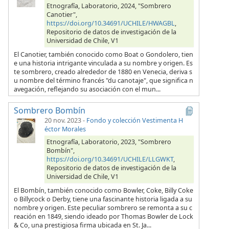
Etnografía, Laboratorio, 2024, "Sombrero
Canotier",
https://doi.org/10.34691/UCHILE/HWAGBL
,
Repositorio de datos de investigación de la
Universidad de Chile, V1
El Canotier, también conocido como Boat o Gondolero, tien
e una historia intrigante vinculada a su nombre y origen. Es
te sombrero, creado alrededor de 1880 en Venecia, deriva s
u nombre del término francés "du canotaje", que significa n
avegación, reflejando su asociación con el mun...
Sombrero Bombín
20 nov. 2023
-
Fondo y colección Vestimenta H
éctor Morales
Etnografía, Laboratorio, 2023, "Sombrero
Bombín",
https://doi.org/10.34691/UCHILE/LLGWKT
,
Repositorio de datos de investigación de la
Universidad de Chile, V1
El Bombín, también conocido como Bowler, Coke, Billy Coke
o Billycock o Derby, tiene una fascinante historia ligada a su
nombre y origen. Este peculiar sombrero se remonta a su c
reación en 1849, siendo ideado por Thomas Bowler de Lock
& Co, una prestigiosa firma ubicada en St. Ja...