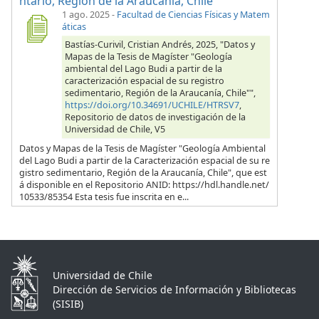
ntario, Región de la Araucanía, Chile"
1 ago. 2025
-
Facultad de Ciencias Físicas y Matem
áticas
Bastías-Curivil, Cristian Andrés, 2025, "Datos y
Mapas de la Tesis de Magíster "Geología
ambiental del Lago Budi a partir de la
caracterización espacial de su registro
sedimentario, Región de la Araucanía, Chile"",
https://doi.org/10.34691/UCHILE/HTRSV7
,
Repositorio de datos de investigación de la
Universidad de Chile, V5
Datos y Mapas de la Tesis de Magíster "Geología Ambiental
del Lago Budi a partir de la Caracterización espacial de su re
gistro sedimentario, Región de la Araucanía, Chile", que est
á disponible en el Repositorio ANID: https://hdl.handle.net/
10533/85354 Esta tesis fue inscrita en e...
Universidad de Chile
Dirección de Servicios de Información y Bibliotecas
(SISIB)