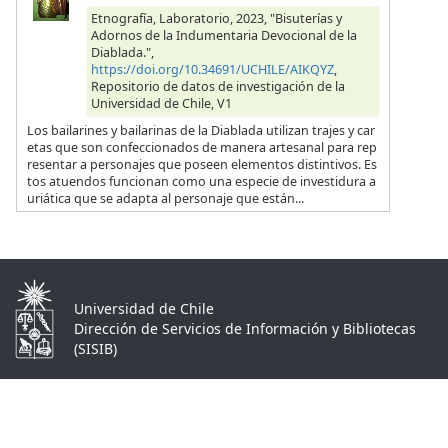
Etnografía, Laboratorio, 2023, "Bisuterías y
Adornos de la Indumentaria Devocional de la
Diablada.",
https://doi.org/10.34691/UCHILE/AIKQYZ
,
Repositorio de datos de investigación de la
Universidad de Chile, V1
Los bailarines y bailarinas de la Diablada utilizan trajes y car
etas que son confeccionados de manera artesanal para rep
resentar a personajes que poseen elementos distintivos. Es
tos atuendos funcionan como una especie de investidura a
uriática que se adapta al personaje que están...
Universidad de Chile
Dirección de Servicios de Información y Bibliotecas
(SISIB)