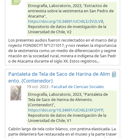
Etnografía, Laboratorio, 2023, "Extractos de
entrevista sobre la vestimenta en San Pedro de
Atacama",
https://doi.org/10.34691/UCHILE/ZV2LVB
,
Repositorio de datos de investigación de la
Universidad de Chile, V2
Los presentes audios fueron recolectados en el marco del p
royecto FONDECYT N°1211017, y nos revelan la importancia
de la vestimenta como un medio de diferenciación y segme
ntación en la sociedad rural, minera e indígena de San Pedr
o de Atacama durante el siglo XX. Estos registros...
Pantaleta de Tela de Saco de Harina de Alim
ento. (Contenedor)
19 oct. 2023
-
Facultad de Ciencias Sociales
Etnografía, Laboratorio, 2023, "Pantaleta de
Tela de Saco de Harina de Alimento.
(Contenedor)",
https://doi.org/10.34691/UCHILE/XFQYFP
,
Repositorio de datos de investigación de la
Universidad de Chile, V1
Calzón largo de tela color blanco, con pretina elasticada. La
parte delantera fue restaurada en el museo y la parte traser