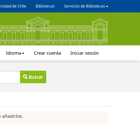
rsidad de Chile
Bibliotecas
Servicios de Bibliotecas
Idioma
Crear cuenta
Iniciar sesión
Buscar
 añadirlos.