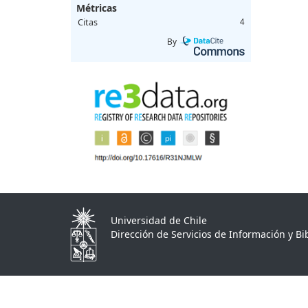
Métricas
Citas
4
By
Universidad de Chile
Dirección de Servicios de Información y Bib