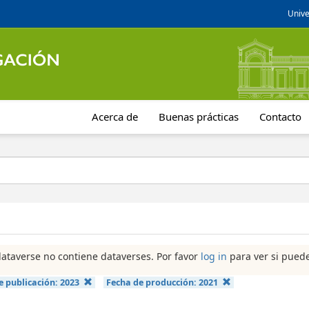
Unive
Acerca de
Buenas prácticas
Contacto
dataverse no contiene dataverses. Por favor
log in
para ver si puede
e publicación:
2023
Fecha de producción:
2021