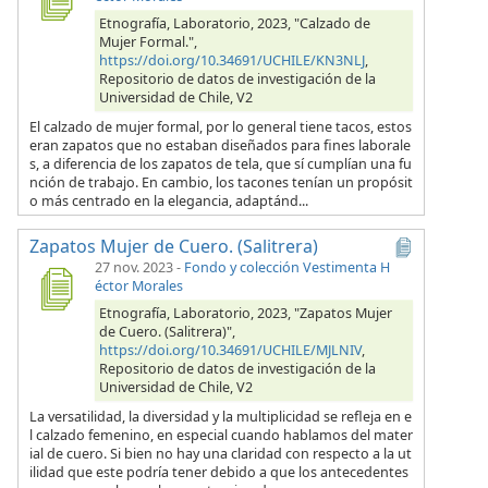
Etnografía, Laboratorio, 2023, "Calzado de
Mujer Formal.",
https://doi.org/10.34691/UCHILE/KN3NLJ
,
Repositorio de datos de investigación de la
Universidad de Chile, V2
El calzado de mujer formal, por lo general tiene tacos, estos
eran zapatos que no estaban diseñados para fines laborale
s, a diferencia de los zapatos de tela, que sí cumplían una fu
nción de trabajo. En cambio, los tacones tenían un propósit
o más centrado en la elegancia, adaptánd...
Zapatos Mujer de Cuero. (Salitrera)
27 nov. 2023
-
Fondo y colección Vestimenta H
éctor Morales
Etnografía, Laboratorio, 2023, "Zapatos Mujer
de Cuero. (Salitrera)",
https://doi.org/10.34691/UCHILE/MJLNIV
,
Repositorio de datos de investigación de la
Universidad de Chile, V2
La versatilidad, la diversidad y la multiplicidad se refleja en e
l calzado femenino, en especial cuando hablamos del mater
ial de cuero. Si bien no hay una claridad con respecto a la ut
ilidad que este podría tener debido a que los antecedentes