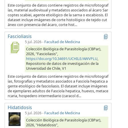
Este conjunto de datos contiene registros de microfotograf
ías, material audiovisual y metadatos asociados al ácaro Sar
coptes scabiei, agente etiológico de la sarna o escabiosis. El
dataset incluye imágenes de corte histológico de tejido cut
áneo con presencia del ácaro, corte hist...
Fascioliasis
5 jul. 2026
-
Facultad de Medicina
Colección Biológica de Parasitología (CBPar),
2026, "Fascioliasis",
https://doi.org/10.34691/UCHILE/AWVPLU
,
Repositorio de datos de investigación de la
Universidad de Chile, V1
Este conjunto de datos contiene registros de microfotograf
ías, fotografías y metadatos asociados a Fasciola hepatica a
gente etiológico de fascioliasis. El dataset incluye imágenes
de ejemplares adultos de Fasciola hepatica, huevos, metace
rcaria, hospedero intermediario (caracol d...
Hidatidosis
5 jul. 2026
-
Facultad de Medicina
Colección Biológica de Parasitología (CBPar),
2026, "Hidatidosis",