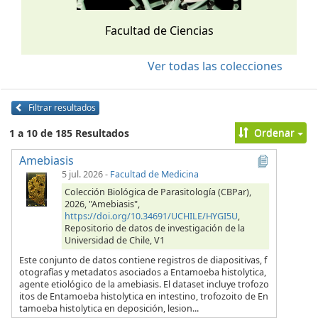
Facultad de Ciencias
Ver todas las colecciones
Filtrar resultados
Ordenar
1 a 10 de 185 Resultados
Amebiasis
5 jul. 2026
-
Facultad de Medicina
Colección Biológica de Parasitología (CBPar),
2026, "Amebiasis",
https://doi.org/10.34691/UCHILE/HYGI5U
,
Repositorio de datos de investigación de la
Universidad de Chile, V1
Este conjunto de datos contiene registros de diapositivas, f
otografías y metadatos asociados a Entamoeba histolytica,
agente etiológico de la amebiasis. El dataset incluye trofozo
itos de Entamoeba histolytica en intestino, trofozoito de En
tamoeba histolytica en deposición, lesion...