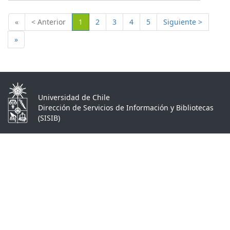
(Actual)
«
< Anterior
1
2
3
4
5
Siguiente >
»
Universidad de Chile
Dirección de Servicios de Información y Bibliotecas
(SISIB)