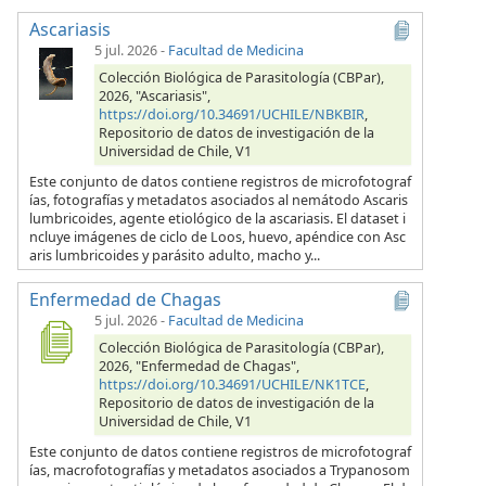
Ascariasis
5 jul. 2026
-
Facultad de Medicina
Colección Biológica de Parasitología (CBPar),
2026, "Ascariasis",
https://doi.org/10.34691/UCHILE/NBKBIR
,
Repositorio de datos de investigación de la
Universidad de Chile, V1
Este conjunto de datos contiene registros de microfotograf
ías, fotografías y metadatos asociados al nemátodo Ascaris
lumbricoides, agente etiológico de la ascariasis. El dataset i
ncluye imágenes de ciclo de Loos, huevo, apéndice con Asc
aris lumbricoides y parásito adulto, macho y...
Enfermedad de Chagas
5 jul. 2026
-
Facultad de Medicina
Colección Biológica de Parasitología (CBPar),
2026, "Enfermedad de Chagas",
https://doi.org/10.34691/UCHILE/NK1TCE
,
Repositorio de datos de investigación de la
Universidad de Chile, V1
Este conjunto de datos contiene registros de microfotograf
ías, macrofotografías y metadatos asociados a Trypanosom