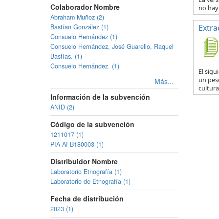
Colaborador Nombre
no hay 
Abraham Muñoz (2)
Bastían González (1)
Extra
Consuelo Hernández (1)
Consuelo Hernández, José Guarello, Raquel
Bastías. (1)
Consuelo Hernández. (1)
El sig
un pesc
Más...
cultural
Información de la subvención
ANID (2)
Código de la subvención
1211017 (1)
PIA AFB180003 (1)
Distribuidor Nombre
Laboratorio Etnografía (1)
Laboratorio de Etnografía (1)
Fecha de distribución
2023 (1)