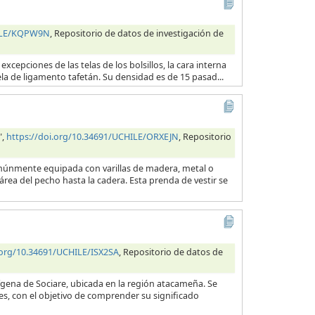
HILE/KQPW9N
, Repositorio de datos de investigación de
excepciones de las telas de los bolsillos, la cara interna
ela de ligamento tafetán. Su densidad es de 15 pasad...
",
https://doi.org/10.34691/UCHILE/ORXEJN
, Repositorio
comúnmente equipada con varillas de madera, metal o
rea del pecho hasta la cadera. Esta prenda de vestir se
.org/10.34691/UCHILE/ISX2SA
, Repositorio de datos de
ígena de Sociare, ubicada en la región atacameña. Se
des, con el objetivo de comprender su significado