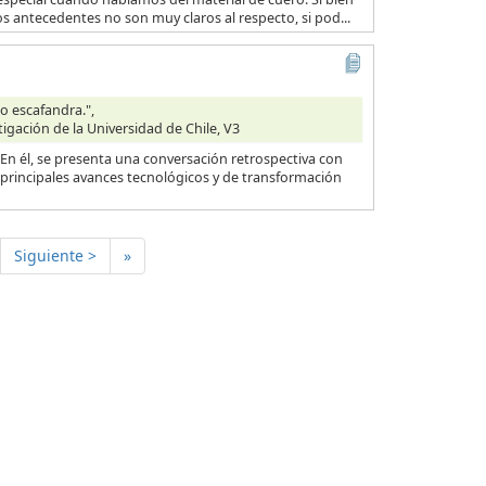
os antecedentes no son muy claros al respecto, si pod...
o escafandra.",
tigación de la Universidad de Chile, V3
n él, se presenta una conversación retrospectiva con
 principales avances tecnológicos y de transformación
Siguiente >
»