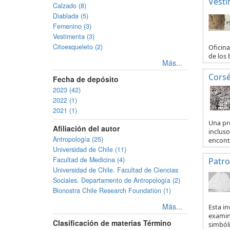
Vesti
Calzado (8)
Diablada (5)
Femenino (3)
Vestimenta (3)
Citoesqueleto (2)
Oficina
de los 
Más...
Corsé
Fecha de depósito
2023 (42)
2022 (1)
2021 (1)
Una pr
Afiliación del autor
incluso
Antropología (25)
encontr
Universidad de Chile (11)
Facultad de Medicina (4)
Patro
Universidad de Chile. Facultad de Ciencias
Sociales. Departamento de Antropología (2)
Bionostra Chile Research Foundation (1)
Más...
Esta i
examinó
Clasificación de materias Término
simbóli