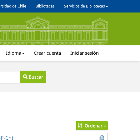
rsidad de Chile
Bibliotecas
Servicios de Bibliotecas
Idioma
Crear cuenta
Iniciar sesión
Buscar
Ordenar
-P-Ch)