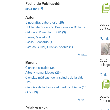
Fecha de Publicación
2023 (64)
Autor
Etnografía, Laboratorio (25)
Los da
Unidad de Docencia, Programa de Biología
polític
Celular y Molecular, ICBM (3)
Baeza, Marcelo (1)
Panta
Basso, Leonardo (1)
Bastías Curivil, Cristian Andrés (1)
Más...
Calzón 
Materia
lo larg
Ciencias sociales (35)
Artes y humanidades (26)
Data 
Ciencias médicas, de la salud y de la vida
(17)
Ciencias de la tierra y el medioambiente (15)
Otra (13)
Data of
Más...
functio
Palabra clave