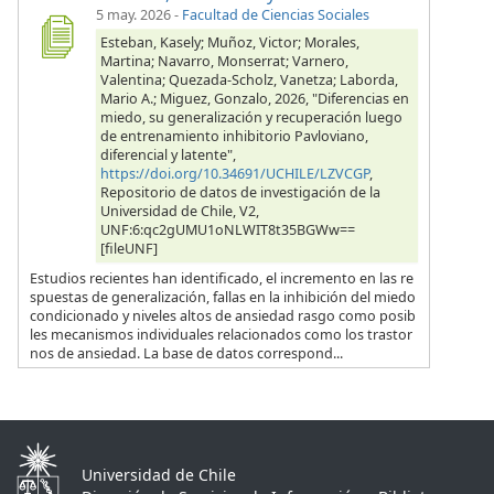
5 may. 2026
-
Facultad de Ciencias Sociales
Esteban, Kasely; Muñoz, Victor; Morales,
Martina; Navarro, Monserrat; Varnero,
Valentina; Quezada-Scholz, Vanetza; Laborda,
Mario A.; Miguez, Gonzalo, 2026, "Diferencias en
miedo, su generalización y recuperación luego
de entrenamiento inhibitorio Pavloviano,
diferencial y latente",
https://doi.org/10.34691/UCHILE/LZVCGP
,
Repositorio de datos de investigación de la
Universidad de Chile, V2,
UNF:6:qc2gUMU1oNLWIT8t35BGWw==
[fileUNF]
Estudios recientes han identificado, el incremento en las re
spuestas de generalización, fallas en la inhibición del miedo
condicionado y niveles altos de ansiedad rasgo como posib
les mecanismos individuales relacionados como los trastor
nos de ansiedad. La base de datos correspond...
Universidad de Chile