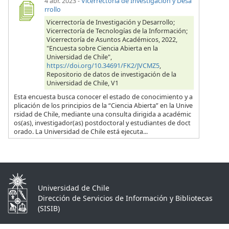
4 abr. 2023
-
Vicerrectoría de Investigación y Desa
rrollo
Vicerrectoría de Investigación y Desarrollo;
Vicerrectoría de Tecnologías de la Información;
Vicerrectoría de Asuntos Académicos, 2022,
"Encuesta sobre Ciencia Abierta en la
Universidad de Chile",
https://doi.org/10.34691/FK2/JVCMZ5
,
Repositorio de datos de investigación de la
Universidad de Chile, V1
Esta encuesta busca conocer el estado de conocimiento y a
plicación de los principios de la “Ciencia Abierta” en la Unive
rsidad de Chile, mediante una consulta dirigida a académic
os(as), investigador(as) postdoctoral y estudiantes de doct
orado. La Universidad de Chile está ejecuta...
Universidad de Chile
Dirección de Servicios de Información y Bibliotecas
(SISIB)