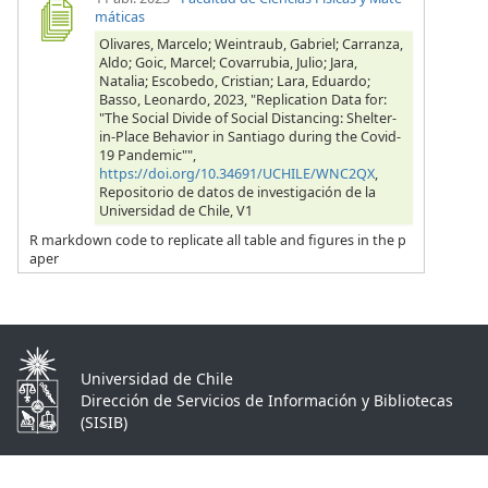
máticas
Olivares, Marcelo; Weintraub, Gabriel; Carranza,
Aldo; Goic, Marcel; Covarrubia, Julio; Jara,
Natalia; Escobedo, Cristian; Lara, Eduardo;
Basso, Leonardo, 2023, "Replication Data for:
"The Social Divide of Social Distancing: Shelter-
in-Place Behavior in Santiago during the Covid-
19 Pandemic"",
https://doi.org/10.34691/UCHILE/WNC2QX
,
Repositorio de datos de investigación de la
Universidad de Chile, V1
R markdown code to replicate all table and figures in the p
aper
Universidad de Chile
Dirección de Servicios de Información y Bibliotecas
(SISIB)