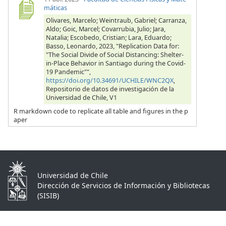
máticas
Olivares, Marcelo; Weintraub, Gabriel; Carranza,
Aldo; Goic, Marcel; Covarrubia, Julio; Jara,
Natalia; Escobedo, Cristian; Lara, Eduardo;
Basso, Leonardo, 2023, "Replication Data for:
"The Social Divide of Social Distancing: Shelter-
in-Place Behavior in Santiago during the Covid-
19 Pandemic"",
https://doi.org/10.34691/UCHILE/WNC2QX
,
Repositorio de datos de investigación de la
Universidad de Chile, V1
R markdown code to replicate all table and figures in the p
aper
Universidad de Chile
Dirección de Servicios de Información y Bibliotecas
(SISIB)