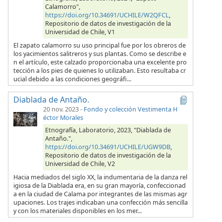
Calamorro",
https://doi.org/10.34691/UCHILE/W2QFCL
,
Repositorio de datos de investigación de la
Universidad de Chile, V1
El zapato calamorro su uso principal fue por los obreros de
los yacimientos salitreros y sus plantas. Como se describe e
n el artículo, este calzado proporcionaba una excelente pro
tección a los pies de quienes lo utilizaban. Esto resultaba cr
ucial debido a las condiciones geográfi...
Diablada de Antaño.
20 nov. 2023
-
Fondo y colección Vestimenta H
éctor Morales
Etnografía, Laboratorio, 2023, "Diablada de
Antaño.",
https://doi.org/10.34691/UCHILE/UGW9DB
,
Repositorio de datos de investigación de la
Universidad de Chile, V2
Hacia mediados del siglo XX, la indumentaria de la danza rel
igiosa de la Diablada era, en su gran mayoría, confeccionad
a en la ciudad de Calama por integrantes de las mismas agr
upaciones. Los trajes indicaban una confección más sencilla
y con los materiales disponibles en los mer...