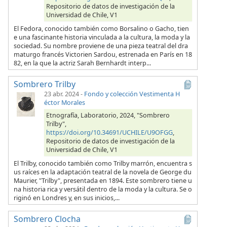
Repositorio de datos de investigación de la
Universidad de Chile, V1
El Fedora, conocido también como Borsalino o Gacho, tien
e una fascinante historia vinculada a la cultura, la moda y la
sociedad. Su nombre proviene de una pieza teatral del dra
maturgo francés Victorien Sardou, estrenada en París en 18
82, en la que la actriz Sarah Bernhardt interp...
Sombrero Trilby
23 abr. 2024
-
Fondo y colección Vestimenta H
éctor Morales
Etnografía, Laboratorio, 2024, "Sombrero
Trilby",
https://doi.org/10.34691/UCHILE/U9OFGG
,
Repositorio de datos de investigación de la
Universidad de Chile, V1
El Trilby, conocido también como Trilby marrón, encuentra s
us raíces en la adaptación teatral de la novela de George du
Maurier, "Trilby", presentada en 1894. Este sombrero tiene u
na historia rica y versátil dentro de la moda y la cultura. Se o
riginó en Londres y, en sus inicios,...
Sombrero Clocha