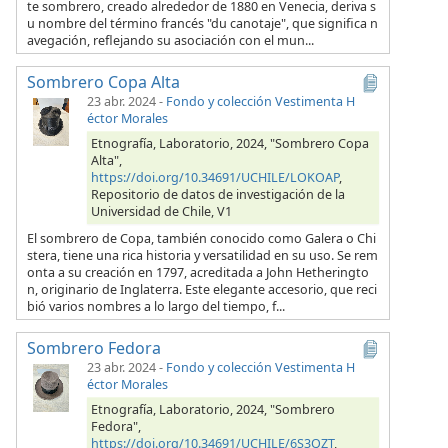
te sombrero, creado alrededor de 1880 en Venecia, deriva s
u nombre del término francés "du canotaje", que significa n
avegación, reflejando su asociación con el mun...
Sombrero Copa Alta
23 abr. 2024
-
Fondo y colección Vestimenta H
éctor Morales
Etnografía, Laboratorio, 2024, "Sombrero Copa
Alta",
https://doi.org/10.34691/UCHILE/LOKOAP
,
Repositorio de datos de investigación de la
Universidad de Chile, V1
El sombrero de Copa, también conocido como Galera o Chi
stera, tiene una rica historia y versatilidad en su uso. Se rem
onta a su creación en 1797, acreditada a John Hetheringto
n, originario de Inglaterra. Este elegante accesorio, que reci
bió varios nombres a lo largo del tiempo, f...
Sombrero Fedora
23 abr. 2024
-
Fondo y colección Vestimenta H
éctor Morales
Etnografía, Laboratorio, 2024, "Sombrero
Fedora",
https://doi.org/10.34691/UCHILE/6S3QZT
,