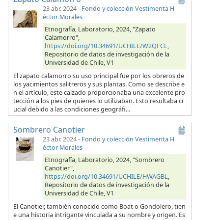
23 abr. 2024
-
Fondo y colección Vestimenta H
éctor Morales
Etnografía, Laboratorio, 2024, "Zapato
Calamorro",
https://doi.org/10.34691/UCHILE/W2QFCL
,
Repositorio de datos de investigación de la
Universidad de Chile, V1
El zapato calamorro su uso principal fue por los obreros de
los yacimientos salitreros y sus plantas. Como se describe e
n el artículo, este calzado proporcionaba una excelente pro
tección a los pies de quienes lo utilizaban. Esto resultaba cr
ucial debido a las condiciones geográfi...
Sombrero Canotier
23 abr. 2024
-
Fondo y colección Vestimenta H
éctor Morales
Etnografía, Laboratorio, 2024, "Sombrero
Canotier",
https://doi.org/10.34691/UCHILE/HWAGBL
,
Repositorio de datos de investigación de la
Universidad de Chile, V1
El Canotier, también conocido como Boat o Gondolero, tien
e una historia intrigante vinculada a su nombre y origen. Es