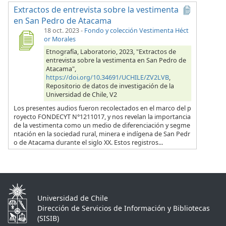
Extractos de entrevista sobre la vestimenta
en San Pedro de Atacama
18 oct. 2023
-
Fondo y colección Vestimenta Héct
or Morales
Etnografía, Laboratorio, 2023, "Extractos de
entrevista sobre la vestimenta en San Pedro de
Atacama",
https://doi.org/10.34691/UCHILE/ZV2LVB
,
Repositorio de datos de investigación de la
Universidad de Chile, V2
Los presentes audios fueron recolectados en el marco del p
royecto FONDECYT N°1211017, y nos revelan la importancia
de la vestimenta como un medio de diferenciación y segme
ntación en la sociedad rural, minera e indígena de San Pedr
o de Atacama durante el siglo XX. Estos registros...
Universidad de Chile
Dirección de Servicios de Información y Bibliotecas
(SISIB)