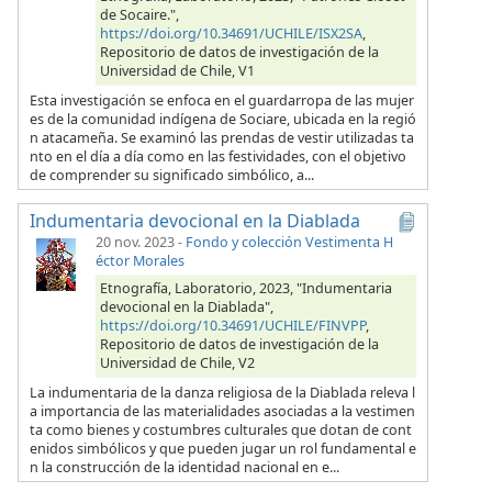
de Socaire.",
https://doi.org/10.34691/UCHILE/ISX2SA
,
Repositorio de datos de investigación de la
Universidad de Chile, V1
Esta investigación se enfoca en el guardarropa de las mujer
es de la comunidad indígena de Sociare, ubicada en la regió
n atacameña. Se examinó las prendas de vestir utilizadas ta
nto en el día a día como en las festividades, con el objetivo
de comprender su significado simbólico, a...
Indumentaria devocional en la Diablada
20 nov. 2023
-
Fondo y colección Vestimenta H
éctor Morales
Etnografía, Laboratorio, 2023, "Indumentaria
devocional en la Diablada",
https://doi.org/10.34691/UCHILE/FINVPP
,
Repositorio de datos de investigación de la
Universidad de Chile, V2
La indumentaria de la danza religiosa de la Diablada releva l
a importancia de las materialidades asociadas a la vestimen
ta como bienes y costumbres culturales que dotan de cont
enidos simbólicos y que pueden jugar un rol fundamental e
n la construcción de la identidad nacional en e...