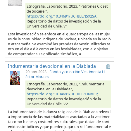
Etnografía, Laboratorio, 2023, "Patrones Closet
de Socaire.",
https://doi.org/10.34691/UCHILE/ISX2SA
,
Repositorio de datos de investigación de la
Universidad de Chile, V1
Esta investigación se enfoca en el guardarropa de las mujer
es de la comunidad indígena de Sociare, ubicada en la regió
n atacameña. Se examinó las prendas de vestir utilizadas ta
nto en el día a día como en las festividades, con el objetivo
de comprender su significado simbólico, a...
Indumentaria devocional en la Diablada
20 nov. 2023
-
Fondo y colección Vestimenta H
éctor Morales
Etnografía, Laboratorio, 2023, "Indumentaria
devocional en la Diablada",
https://doi.org/10.34691/UCHILE/FINVPP
,
Repositorio de datos de investigación de la
Universidad de Chile, V2
La indumentaria de la danza religiosa de la Diablada releva l
a importancia de las materialidades asociadas a la vestimen
ta como bienes y costumbres culturales que dotan de cont
enidos simbólicos y que pueden jugar un rol fundamental e