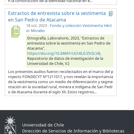
n la construcción de la identidad nacional en e...
Extractos de entrevista sobre la vestimenta
en San Pedro de Atacama
18 oct. 2023
-
Fondo y colección Vestimenta Héct
or Morales
Etnografía, Laboratorio, 2023, "Extractos de
entrevista sobre la vestimenta en San Pedro de
Atacama",
https://doi.org/10.34691/UCHILE/ZV2LVB
,
Repositorio de datos de investigación de la
Universidad de Chile, V2
Los presentes audios fueron recolectados en el marco del p
royecto FONDECYT N°1211017, y nos revelan la importancia
de la vestimenta como un medio de diferenciación y segme
ntación en la sociedad rural, minera e indígena de San Pedr
o de Atacama durante el siglo XX. Estos registros...
Universidad de Chile
Dirección de Servicios de Información y Bibliotecas