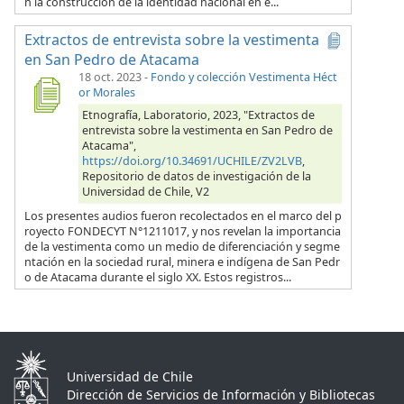
n la construcción de la identidad nacional en e...
Extractos de entrevista sobre la vestimenta
en San Pedro de Atacama
18 oct. 2023
-
Fondo y colección Vestimenta Héct
or Morales
Etnografía, Laboratorio, 2023, "Extractos de
entrevista sobre la vestimenta en San Pedro de
Atacama",
https://doi.org/10.34691/UCHILE/ZV2LVB
,
Repositorio de datos de investigación de la
Universidad de Chile, V2
Los presentes audios fueron recolectados en el marco del p
royecto FONDECYT N°1211017, y nos revelan la importancia
de la vestimenta como un medio de diferenciación y segme
ntación en la sociedad rural, minera e indígena de San Pedr
o de Atacama durante el siglo XX. Estos registros...
Universidad de Chile
Dirección de Servicios de Información y Bibliotecas