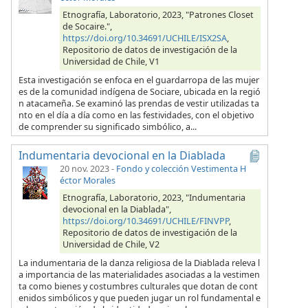
Etnografía, Laboratorio, 2023, "Patrones Closet
de Socaire.",
https://doi.org/10.34691/UCHILE/ISX2SA
,
Repositorio de datos de investigación de la
Universidad de Chile, V1
Esta investigación se enfoca en el guardarropa de las mujer
es de la comunidad indígena de Sociare, ubicada en la regió
n atacameña. Se examinó las prendas de vestir utilizadas ta
nto en el día a día como en las festividades, con el objetivo
de comprender su significado simbólico, a...
Indumentaria devocional en la Diablada
20 nov. 2023
-
Fondo y colección Vestimenta H
éctor Morales
Etnografía, Laboratorio, 2023, "Indumentaria
devocional en la Diablada",
https://doi.org/10.34691/UCHILE/FINVPP
,
Repositorio de datos de investigación de la
Universidad de Chile, V2
La indumentaria de la danza religiosa de la Diablada releva l
a importancia de las materialidades asociadas a la vestimen
ta como bienes y costumbres culturales que dotan de cont
enidos simbólicos y que pueden jugar un rol fundamental e