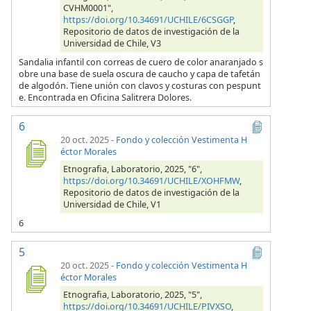
CVHM0001",
https://doi.org/10.34691/UCHILE/6CSGGP
,
Repositorio de datos de investigación de la
Universidad de Chile, V3
Sandalia infantil con correas de cuero de color anaranjado s
obre una base de suela oscura de caucho y capa de tafetán
de algodón. Tiene unión con clavos y costuras con pespunt
e. Encontrada en Oficina Salitrera Dolores.
6
20 oct. 2025
-
Fondo y colección Vestimenta H
éctor Morales
Etnografia, Laboratorio, 2025, "6",
https://doi.org/10.34691/UCHILE/XOHFMW
,
Repositorio de datos de investigación de la
Universidad de Chile, V1
6
5
20 oct. 2025
-
Fondo y colección Vestimenta H
éctor Morales
Etnografia, Laboratorio, 2025, "5",
https://doi.org/10.34691/UCHILE/PIVXSO
,