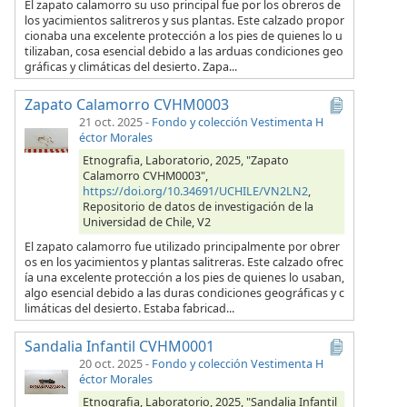
El zapato calamorro su uso principal fue por los obreros de
los yacimientos salitreros y sus plantas. Este calzado propor
cionaba una excelente protección a los pies de quienes lo u
tilizaban, cosa esencial debido a las arduas condiciones geo
gráficas y climáticas del desierto. Zapa...
Zapato Calamorro CVHM0003
21 oct. 2025
-
Fondo y colección Vestimenta H
éctor Morales
Etnografia, Laboratorio, 2025, "Zapato
Calamorro CVHM0003",
https://doi.org/10.34691/UCHILE/VN2LN2
,
Repositorio de datos de investigación de la
Universidad de Chile, V2
El zapato calamorro fue utilizado principalmente por obrer
os en los yacimientos y plantas salitreras. Este calzado ofrec
ía una excelente protección a los pies de quienes lo usaban,
algo esencial debido a las duras condiciones geográficas y c
limáticas del desierto. Estaba fabricad...
Sandalia Infantil CVHM0001
20 oct. 2025
-
Fondo y colección Vestimenta H
éctor Morales
Etnografia, Laboratorio, 2025, "Sandalia Infantil