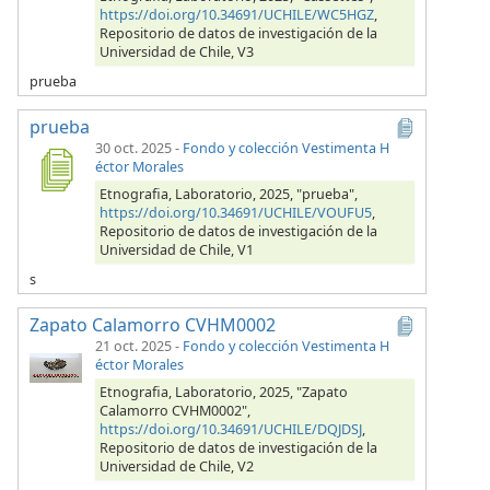
https://doi.org/10.34691/UCHILE/WC5HGZ
,
Repositorio de datos de investigación de la
Universidad de Chile, V3
prueba
prueba
30 oct. 2025
-
Fondo y colección Vestimenta H
éctor Morales
Etnografia, Laboratorio, 2025, "prueba",
https://doi.org/10.34691/UCHILE/VOUFU5
,
Repositorio de datos de investigación de la
Universidad de Chile, V1
s
Zapato Calamorro CVHM0002
21 oct. 2025
-
Fondo y colección Vestimenta H
éctor Morales
Etnografia, Laboratorio, 2025, "Zapato
Calamorro CVHM0002",
https://doi.org/10.34691/UCHILE/DQJDSJ
,
Repositorio de datos de investigación de la
Universidad de Chile, V2