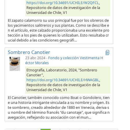
https://doi.org/10.34691/UCHILE/W2QFCL
,
Repositorio de datos de investigación de la
Universidad de Chile, V1
El zapato calamorro su uso principal fue por los obreros de
los yacimientos salitreros y sus plantas. Como se describe e
n el artículo, este calzado proporcionaba una excelente pro
tección a los pies de quienes lo utilizaban. Esto resultaba cr
ucial debido a las condiciones geográfi...
Sombrero Canotier
23 abr. 2024
-
Fondo y colección Vestimenta H
éctor Morales
Etnografía, Laboratorio, 2024, "Sombrero
Canotier",
https://doi.org/10.34691/UCHILE/HWAGBL
,
Repositorio de datos de investigación de la
Universidad de Chile, V1
El Canotier, también conocido como Boat o Gondolero, tien
e una historia intrigante vinculada a su nombre y origen. Es
te sombrero, creado alrededor de 1880 en Venecia, deriva s
u nombre del término francés "du canotaje", que significa n
avegación, reflejando su asociación con el mun...