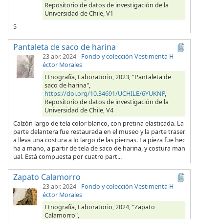
Repositorio de datos de investigación de la
Universidad de Chile, V1
5
Pantaleta de saco de harina
23 abr. 2024
-
Fondo y colección Vestimenta H
éctor Morales
Etnografía, Laboratorio, 2023, "Pantaleta de
saco de harina",
https://doi.org/10.34691/UCHILE/6YUKNP
,
Repositorio de datos de investigación de la
Universidad de Chile, V4
Calzón largo de tela color blanco, con pretina elasticada. La
parte delantera fue restaurada en el museo y la parte traser
a lleva una costura a lo largo de las piernas. La pieza fue hec
ha a mano, a partir de tela de saco de harina, y costura man
ual. Está compuesta por cuatro part...
Zapato Calamorro
23 abr. 2024
-
Fondo y colección Vestimenta H
éctor Morales
Etnografía, Laboratorio, 2024, "Zapato
Calamorro",