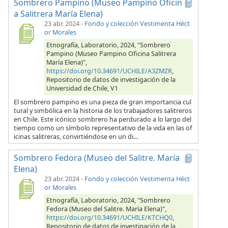
Sombrero Pampino (Museo Pampino Oficin
a Salitrera María Elena)
23 abr. 2024
-
Fondo y colección Vestimenta Héct
or Morales
Etnografía, Laboratorio, 2024, "Sombrero
Pampino (Museo Pampino Oficina Salitrera
María Elena)",
https://doi.org/10.34691/UCHILE/A3ZMZR
,
Repositorio de datos de investigación de la
Universidad de Chile, V1
El sombrero pampino es una pieza de gran importancia cul
tural y simbólica en la historia de los trabajadores salitreros
en Chile. Este icónico sombrero ha perdurado a lo largo del
tiempo como un símbolo representativo de la vida en las of
icinas salitreras, convirtiéndose en un di...
Sombrero Fedora (Museo del Salitre. María
Elena)
23 abr. 2024
-
Fondo y colección Vestimenta Héct
or Morales
Etnografía, Laboratorio, 2024, "Sombrero
Fedora (Museo del Salitre. María Elena)",
https://doi.org/10.34691/UCHILE/KTCHQ0
,
Repositorio de datos de investigación de la