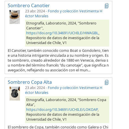
Sombrero Canotier
23 abr. 2024
-
Fondo y colección Vestimenta H
éctor Morales
Etnografía, Laboratorio, 2024, "Sombrero
Canotier",
https://doi.org/10.34691/UCHILE/HWAGBL
,
Repositorio de datos de investigación de la
Universidad de Chile, V1
El Canotier, también conocido como Boat o Gondolero, tien
e una historia intrigante vinculada a su nombre y origen. Es
te sombrero, creado alrededor de 1880 en Venecia, deriva s
u nombre del término francés "du canotaje", que significa n
avegación, reflejando su asociación con el mun...
Sombrero Copa Alta
23 abr. 2024
-
Fondo y colección Vestimenta H
éctor Morales
Etnografía, Laboratorio, 2024, "Sombrero Copa
Alta",
https://doi.org/10.34691/UCHILE/LOKOAP
,
Repositorio de datos de investigación de la
Universidad de Chile, V1
El sombrero de Copa, también conocido como Galera o Chi