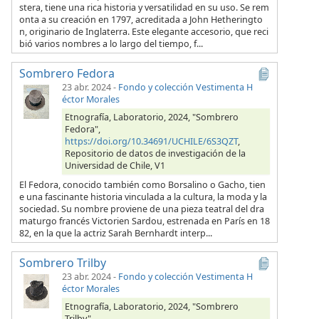
stera, tiene una rica historia y versatilidad en su uso. Se rem
onta a su creación en 1797, acreditada a John Hetheringto
n, originario de Inglaterra. Este elegante accesorio, que reci
bió varios nombres a lo largo del tiempo, f...
Sombrero Fedora
23 abr. 2024
-
Fondo y colección Vestimenta H
éctor Morales
Etnografía, Laboratorio, 2024, "Sombrero
Fedora",
https://doi.org/10.34691/UCHILE/6S3QZT
,
Repositorio de datos de investigación de la
Universidad de Chile, V1
El Fedora, conocido también como Borsalino o Gacho, tien
e una fascinante historia vinculada a la cultura, la moda y la
sociedad. Su nombre proviene de una pieza teatral del dra
maturgo francés Victorien Sardou, estrenada en París en 18
82, en la que la actriz Sarah Bernhardt interp...
Sombrero Trilby
23 abr. 2024
-
Fondo y colección Vestimenta H
éctor Morales
Etnografía, Laboratorio, 2024, "Sombrero
Trilby",