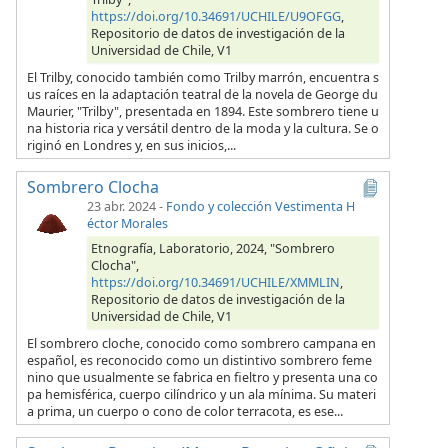
https://doi.org/10.34691/UCHILE/U9OFGG
,
Repositorio de datos de investigación de la
Universidad de Chile, V1
El Trilby, conocido también como Trilby marrón, encuentra s
us raíces en la adaptación teatral de la novela de George du
Maurier, "Trilby", presentada en 1894. Este sombrero tiene u
na historia rica y versátil dentro de la moda y la cultura. Se o
riginó en Londres y, en sus inicios,...
Sombrero Clocha
23 abr. 2024
-
Fondo y colección Vestimenta H
éctor Morales
Etnografía, Laboratorio, 2024, "Sombrero
Clocha",
https://doi.org/10.34691/UCHILE/XMMLIN
,
Repositorio de datos de investigación de la
Universidad de Chile, V1
El sombrero cloche, conocido como sombrero campana en
español, es reconocido como un distintivo sombrero feme
nino que usualmente se fabrica en fieltro y presenta una co
pa hemisférica, cuerpo cilíndrico y un ala mínima. Su materi
a prima, un cuerpo o cono de color terracota, es ese...