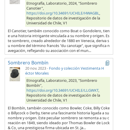
Etnografía, Laboratorio, 2024, "Sombrero
Canotier",
https://doi.org/10.34691/UCHILE/HWAGBL
,
Repositorio de datos de investigación de la
Universidad de Chile, V1
El Canotier, también conocido como Boat o Gondolero, tien
e una historia intrigante vinculada a su nombre y origen. Es
te sombrero, creado alrededor de 1880 en Venecia, deriva s
u nombre del término francés "du canotaje", que significa n
avegación, reflejando su asociación con el mun...
Sombrero Bombín
20 nov. 2023
-
Fondo y colección Vestimenta H
éctor Morales
Etnografía, Laboratorio, 2023, "Sombrero
Bombín",
https://doi.org/10.34691/UCHILE/LLGWKT
,
Repositorio de datos de investigación de la
Universidad de Chile, V1
El Bombín, también conocido como Bowler, Coke, Billy Coke
o Billycock o Derby, tiene una fascinante historia ligada a su
nombre y origen. Este peculiar sombrero se remonta a su c
reación en 1849, siendo ideado por Thomas Bowler de Lock
& Co, una prestigiosa firma ubicada en St. Ja...