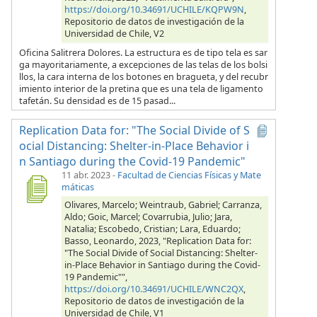
https://doi.org/10.34691/UCHILE/KQPW9N
,
Repositorio de datos de investigación de la
Universidad de Chile, V2
Oficina Salitrera Dolores. La estructura es de tipo tela es sar
ga mayoritariamente, a excepciones de las telas de los bolsi
llos, la cara interna de los botones en bragueta, y del recubr
imiento interior de la pretina que es una tela de ligamento
tafetán. Su densidad es de 15 pasad...
Replication Data for: "The Social Divide of S
ocial Distancing: Shelter-in-Place Behavior i
n Santiago during the Covid-19 Pandemic"
11 abr. 2023
-
Facultad de Ciencias Físicas y Mate
máticas
Olivares, Marcelo; Weintraub, Gabriel; Carranza,
Aldo; Goic, Marcel; Covarrubia, Julio; Jara,
Natalia; Escobedo, Cristian; Lara, Eduardo;
Basso, Leonardo, 2023, "Replication Data for:
"The Social Divide of Social Distancing: Shelter-
in-Place Behavior in Santiago during the Covid-
19 Pandemic"",
https://doi.org/10.34691/UCHILE/WNC2QX
,
Repositorio de datos de investigación de la
Universidad de Chile, V1