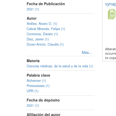
Fecha de Publicación
synap
2021 (1)
Autor
Ardiles, Alvaro O. (1)
Cabral Miranda, Felipe (1)
Contreras, Darwin (1)
Diaz, Javier (1)
Duran-Aniotz, Claudia (1)
Alterat
Más...
occurr
to cope
Materia
Ciencias médicas, de la salud y de la vida (1)
Palabra clave
Alzheimer (1)
Proteostasis (1)
UPR (1)
Fecha de depósito
2021 (1)
Afiliación del autor