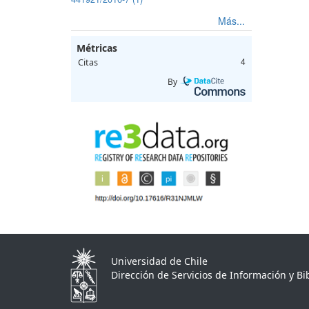
Más...
Métricas
Citas
4
By
Universidad de Chile
Dirección de Servicios de Información y Bib