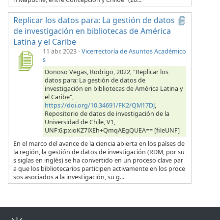
Replicar los datos para: La gestión de datos
de investigación en bibliotecas de América
Latina y el Caribe
11 abr. 2023
-
Vicerrectoría de Asuntos Académico
s
Donoso Vegas, Rodrigo, 2022, "Replicar los
datos para: La gestión de datos de
investigación en bibliotecas de América Latina y
el Caribe",
https://doi.org/10.34691/FK2/QM17DJ
,
Repositorio de datos de investigación de la
Universidad de Chile, V1,
UNF:6:pxioKZ7lXEh+QmqAEgQUEA== [fileUNF]
En el marco del avance de la ciencia abierta en los países de
la región, la gestión de datos de investigación (RDM, por su
s siglas en inglés) se ha convertido en un proceso clave par
a que los bibliotecarios participen activamente en los proce
sos asociados a la investigación, su g...