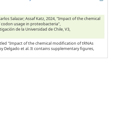
rlos Salazar; Assaf Katz, 2024, "Impact of the chemical
f codon usage in proteobacteria",
tigación de la Universidad de Chile, V3,
tled "Impact of the chemical modification of tRNAs
y Delgado et al. It contains supplementary figures,