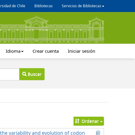
rsidad de Chile
Bibliotecas
Servicios de Bibliotecas
Idioma
Crear cuenta
Iniciar sesión
Buscar
Ordenar
he variability and evolution of codon