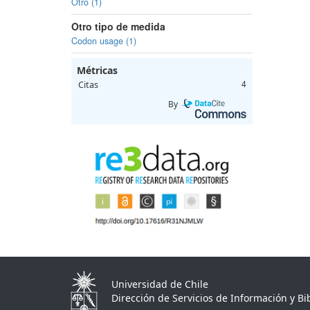
Otro (1)
Otro tipo de medida
Codon usage (1)
Métricas
Citas
4
By
Universidad de Chile
Dirección de Servicios de Información y Bib