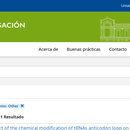
Unive
Acerca de
Buenas prácticas
Contacto
smo:
Other
 1 Resultado
t of the chemical modification of tRNAs anticodon loop on t