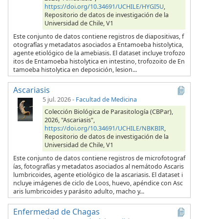
https://doi.org/10.34691/UCHILE/HYGI5U
,
Repositorio de datos de investigación de la
Universidad de Chile, V1
Este conjunto de datos contiene registros de diapositivas, f
otografías y metadatos asociados a Entamoeba histolytica,
agente etiológico de la amebiasis. El dataset incluye trofozo
itos de Entamoeba histolytica en intestino, trofozoito de En
tamoeba histolytica en deposición, lesion...
Ascariasis
5 jul. 2026
-
Facultad de Medicina
Colección Biológica de Parasitología (CBPar),
2026, "Ascariasis",
https://doi.org/10.34691/UCHILE/NBKBIR
,
Repositorio de datos de investigación de la
Universidad de Chile, V1
Este conjunto de datos contiene registros de microfotograf
ías, fotografías y metadatos asociados al nemátodo Ascaris
lumbricoides, agente etiológico de la ascariasis. El dataset i
ncluye imágenes de ciclo de Loos, huevo, apéndice con Asc
aris lumbricoides y parásito adulto, macho y...
Enfermedad de Chagas