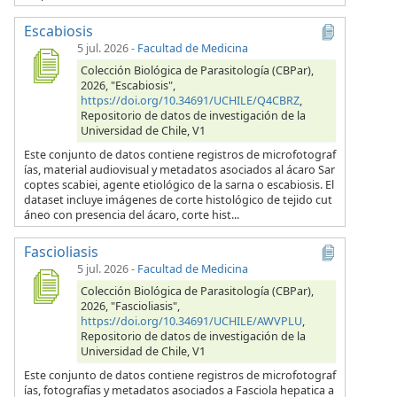
Escabiosis
5 jul. 2026
-
Facultad de Medicina
Colección Biológica de Parasitología (CBPar),
2026, "Escabiosis",
https://doi.org/10.34691/UCHILE/Q4CBRZ
,
Repositorio de datos de investigación de la
Universidad de Chile, V1
Este conjunto de datos contiene registros de microfotograf
ías, material audiovisual y metadatos asociados al ácaro Sar
coptes scabiei, agente etiológico de la sarna o escabiosis. El
dataset incluye imágenes de corte histológico de tejido cut
áneo con presencia del ácaro, corte hist...
Fascioliasis
5 jul. 2026
-
Facultad de Medicina
Colección Biológica de Parasitología (CBPar),
2026, "Fascioliasis",
https://doi.org/10.34691/UCHILE/AWVPLU
,
Repositorio de datos de investigación de la
Universidad de Chile, V1
Este conjunto de datos contiene registros de microfotograf
ías, fotografías y metadatos asociados a Fasciola hepatica a