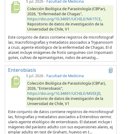
5 jul. 2026
-
Facultad de Medicina
Colección Biológica de Parasitología (CBPar),
2026, "Enfermedad de Chagas",
https://doi.org/10.34691/UCHILE/NK1TCE
,
Repositorio de datos de investigación de la
Universidad de Chile, V1
Este conjunto de datos contiene registros de microfotograf
ías, macrofotografías y metadatos asociados a Trypanosom
a cruzi, agente etiológico de la enfermedad de Chagas. El d
ataset incluye imágenes de frotis sanguíneo con tripomasti
gotes, cultivo de epimastigotes, nidos de amastig...
Enterobiasis
5 jul. 2026
-
Facultad de Medicina
Colección Biológica de Parasitología (CBPar),
2026, "Enterobiasis",
https://doi.org/10.34691/UCHILE/MVEEJD
,
Repositorio de datos de investigación de la
Universidad de Chile, V1
Este conjunto de datos contiene registros de microfotograf
ías, fotografías y metadatos asociados a Enterobius vermic
ularis agente etiológico de enterobiasis. El dataset incluye i
mágenes del parásito adulto con sus expansiones alares, ej
emplar adulto en test de Graham, huevos en t...