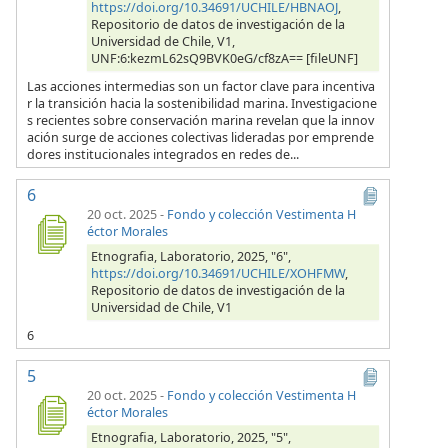
https://doi.org/10.34691/UCHILE/HBNAOJ
,
Repositorio de datos de investigación de la
Universidad de Chile, V1,
UNF:6:kezmL62sQ9BVK0eG/cf8zA== [fileUNF]
Las acciones intermedias son un factor clave para incentiva
r la transición hacia la sostenibilidad marina. Investigacione
s recientes sobre conservación marina revelan que la innov
ación surge de acciones colectivas lideradas por emprende
dores institucionales integrados en redes de...
6
20 oct. 2025
-
Fondo y colección Vestimenta H
éctor Morales
Etnografia, Laboratorio, 2025, "6",
https://doi.org/10.34691/UCHILE/XOHFMW
,
Repositorio de datos de investigación de la
Universidad de Chile, V1
6
5
20 oct. 2025
-
Fondo y colección Vestimenta H
éctor Morales
Etnografia, Laboratorio, 2025, "5",