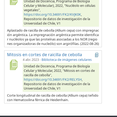
Unidad de Docencia, Programa de Biología
Celular y Molecular), 2022, "Nucléolo en células
vegetales",
https://doi.org/10.34691/FK2/KVJK0K
,
Repositorio de datos de investigación de la
Universidad de Chile, V1
Aplastado de raicilla de cebolla (Allium cepa) con impregnac
ión argéntica. La impregnación argéntica permite identifica
r nucléolos ya que las proteínas asociadas a los NOR (regio
nes organizadoras de nucleólo) son argirófilas. (2022-08-26)
Mitosis en cortes de raicilla de cebolla
4 abr. 2023
-
Biblioteca de imágenes celulares
Unidad de Docencia, Programa de Biología
Celular y Molecular, 2022, "Mitosis en cortes de
raicilla de cebolla",
https://doi.org/10.34691/FK2/RELYSH
,
Repositorio de datos de investigación de la
Universidad de Chile, V1
Corte longitudinal de raicilla de cebolla (Allium cepa) teñido
con Hematoxilina férrica de Heidenhain.