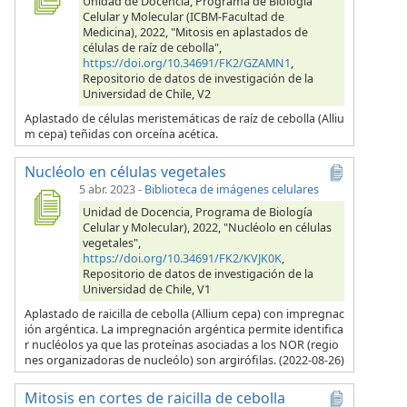
Unidad de Docencia, Programa de Biología
Celular y Molecular (ICBM-Facultad de
Medicina), 2022, "Mitosis en aplastados de
células de raíz de cebolla",
https://doi.org/10.34691/FK2/GZAMN1
,
Repositorio de datos de investigación de la
Universidad de Chile, V2
Aplastado de células meristemáticas de raíz de cebolla (Alliu
m cepa) teñidas con orceína acética.
Nucléolo en células vegetales
5 abr. 2023
-
Biblioteca de imágenes celulares
Unidad de Docencia, Programa de Biología
Celular y Molecular), 2022, "Nucléolo en células
vegetales",
https://doi.org/10.34691/FK2/KVJK0K
,
Repositorio de datos de investigación de la
Universidad de Chile, V1
Aplastado de raicilla de cebolla (Allium cepa) con impregnac
ión argéntica. La impregnación argéntica permite identifica
r nucléolos ya que las proteínas asociadas a los NOR (regio
nes organizadoras de nucleólo) son argirófilas. (2022-08-26)
Mitosis en cortes de raicilla de cebolla