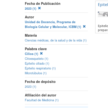
Fecha de Publicación
Epitel
2023 (1)
Autor
Unidad de Docencia, Programa de
Epiteli
Biología Celular y Molecular, ICBM (1)
prepar
Materia
Ciencias médicas, de la salud y de la vida (1)
Palabra clave
Cilios (1)
Citoesqueleto (1)
Epitelio ciliado (1)
Epitelio respiratorio (1)
Microtúbulos (1)
Fecha de depósito
2023 (1)
Afiliación del autor
Facultad de Medicina (1)