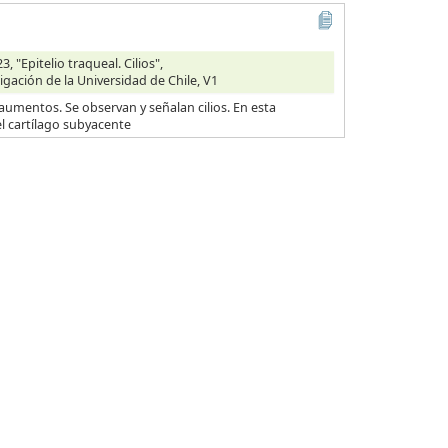
 "Epitelio traqueal. Cilios",
igación de la Universidad de Chile, V1
aumentos. Se observan y señalan cilios. En esta
l cartílago subyacente