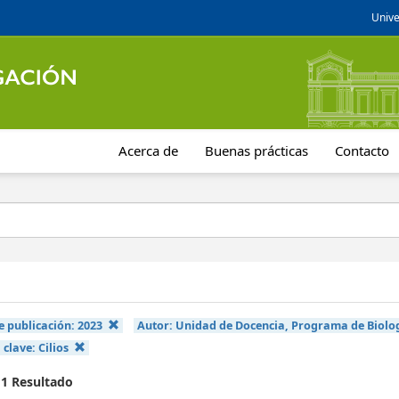
Unive
Acerca de
Buenas prácticas
Contacto
e publicación:
2023
Autor:
Unidad de Docencia, Programa de Biolog
 clave:
Cilios
 1 Resultado