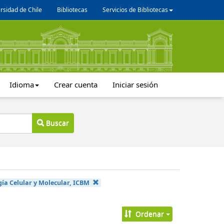
rsidad de Chile
Bibliotecas
Servicios de Bibliotecas
Idioma
Crear cuenta
Iniciar sesión
Buscar
ía Celular y Molecular, ICBM
Ordenar