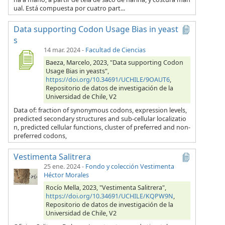
ual. Está compuesta por cuatro part...
Data supporting Codon Usage Bias in yeast
s
14 mar. 2024
-
Facultad de Ciencias
Baeza, Marcelo, 2023, "Data supporting Codon
Usage Bias in yeasts",
https://doi.org/10.34691/UCHILE/9OAUT6
,
Repositorio de datos de investigación de la
Universidad de Chile, V2
Data of: fraction of synonymous codons, expression levels,
predicted secondary structures and sub-cellular localizatio
n, predicted cellular functions, cluster of preferred and non-
preferred codons,
Vestimenta Salitrera
25 ene. 2024
-
Fondo y colección Vestimenta
Héctor Morales
Rocío Mella, 2023, "Vestimenta Salitrera",
https://doi.org/10.34691/UCHILE/KQPW9N
,
Repositorio de datos de investigación de la
Universidad de Chile, V2