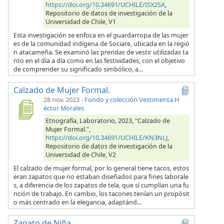
https://doi.org/10.34691/UCHILE/ISX2SA
,
Repositorio de datos de investigación de la
Universidad de Chile, V1
Esta investigación se enfoca en el guardarropa de las mujer
es de la comunidad indígena de Sociare, ubicada en la regió
n atacameña. Se examinó las prendas de vestir utilizadas ta
nto en el día a día como en las festividades, con el objetivo
de comprender su significado simbólico, a...
Calzado de Mujer Formal.
28 nov. 2023
-
Fondo y colección Vestimenta H
éctor Morales
Etnografía, Laboratorio, 2023, "Calzado de
Mujer Formal.",
https://doi.org/10.34691/UCHILE/KN3NLJ
,
Repositorio de datos de investigación de la
Universidad de Chile, V2
El calzado de mujer formal, por lo general tiene tacos, estos
eran zapatos que no estaban diseñados para fines laborale
s, a diferencia de los zapatos de tela, que sí cumplían una fu
nción de trabajo. En cambio, los tacones tenían un propósit
o más centrado en la elegancia, adaptánd...
Zapato de Niña.