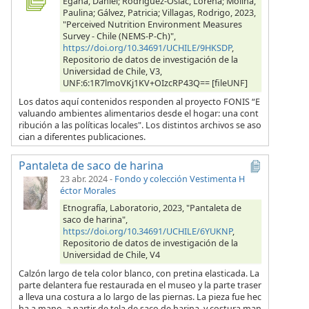
Egaña, Daniel; Rodríguez-Osiac, Lorena; Molina,
Paulina; Gálvez, Patricia; Villagas, Rodrigo, 2023,
"Perceived Nutrition Environment Measures
Survey - Chile (NEMS-P-Ch)",
https://doi.org/10.34691/UCHILE/9HKSDP
,
Repositorio de datos de investigación de la
Universidad de Chile, V3,
UNF:6:1R7lmoVKj1KV+OIzcRP43Q== [fileUNF]
Los datos aquí contenidos responden al proyecto FONIS “E
valuando ambientes alimentarios desde el hogar: una cont
ribución a las políticas locales". Los distintos archivos se aso
cian a diferentes publicaciones.
Pantaleta de saco de harina
23 abr. 2024
-
Fondo y colección Vestimenta H
éctor Morales
Etnografía, Laboratorio, 2023, "Pantaleta de
saco de harina",
https://doi.org/10.34691/UCHILE/6YUKNP
,
Repositorio de datos de investigación de la
Universidad de Chile, V4
Calzón largo de tela color blanco, con pretina elasticada. La
parte delantera fue restaurada en el museo y la parte traser
a lleva una costura a lo largo de las piernas. La pieza fue hec
ha a mano, a partir de tela de saco de harina, y costura man