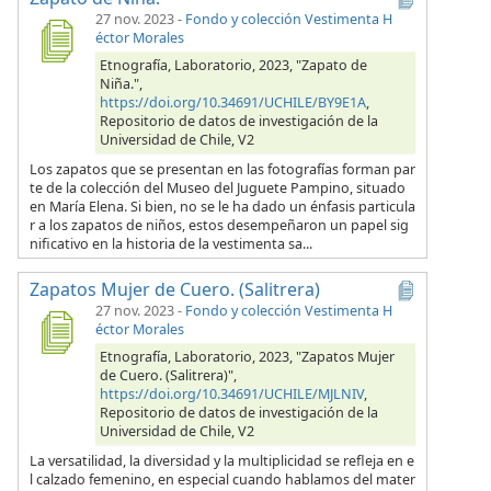
27 nov. 2023
-
Fondo y colección Vestimenta H
éctor Morales
Etnografía, Laboratorio, 2023, "Zapato de
Niña.",
https://doi.org/10.34691/UCHILE/BY9E1A
,
Repositorio de datos de investigación de la
Universidad de Chile, V2
Los zapatos que se presentan en las fotografías forman par
te de la colección del Museo del Juguete Pampino, situado
en María Elena. Si bien, no se le ha dado un énfasis particula
r a los zapatos de niños, estos desempeñaron un papel sig
nificativo en la historia de la vestimenta sa...
Zapatos Mujer de Cuero. (Salitrera)
27 nov. 2023
-
Fondo y colección Vestimenta H
éctor Morales
Etnografía, Laboratorio, 2023, "Zapatos Mujer
de Cuero. (Salitrera)",
https://doi.org/10.34691/UCHILE/MJLNIV
,
Repositorio de datos de investigación de la
Universidad de Chile, V2
La versatilidad, la diversidad y la multiplicidad se refleja en e
l calzado femenino, en especial cuando hablamos del mater