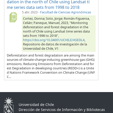
dation in the north of Chile using Landsat ti
me series data sets from 1998 to 2018
5 abr. 2023
-
Facultad de Ciencias Agronómicas
Cortez, Donna; Soto, Jorge; Román-Figueroa,
Celián; Paneque, Manuel, 2023, "Monitoring
deforestation and forest degradation in the
north of Chile using Landsat time series data
sets from 1998 to 2018",
https://doi.org/10.34691/UCHILE/ASEDL4
,
Repositorio de datos de investigación de la
Universidad de Chile, V1
Deforestation and forest degradation are among the main
sources of climate-change-inducing greenhouse gas (GHG)
emissions. Reducing Emissions from Deforestation and for
est Degradation in developing countries (REDD+) is a Unite
d Nations Framework Convention on Climate Change (UNF
C...
Universidad de Chile
Dirección de Servicios de Información y Bibliotecas