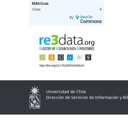
Métricas
Citas
4
By
Universidad de Chile
Dirección de Servicios de Información y Bib