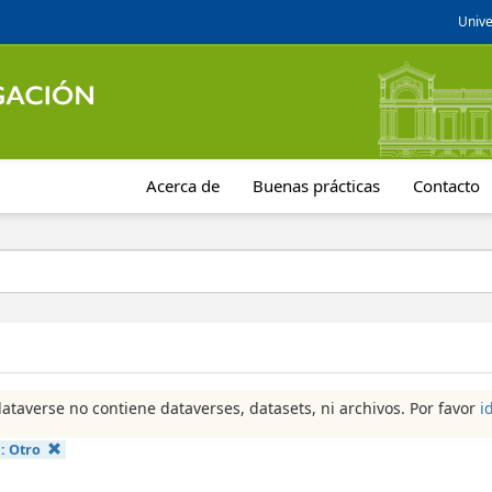
Unive
Acerca de
Buenas prácticas
Contacto
dataverse no contiene dataverses, datasets, ni archivos. Por favor
i
a:
Otro