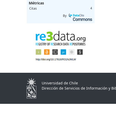
Métricas
Citas
4
By
Universidad de Chile
Dirección de Servicios de Información y Bib