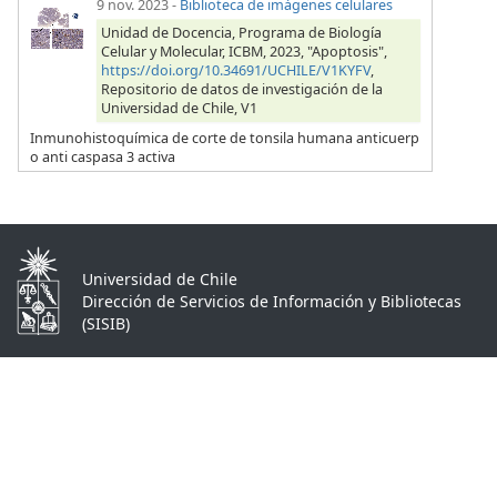
9 nov. 2023
-
Biblioteca de imágenes celulares
Unidad de Docencia, Programa de Biología
Celular y Molecular, ICBM, 2023, "Apoptosis",
https://doi.org/10.34691/UCHILE/V1KYFV
,
Repositorio de datos de investigación de la
Universidad de Chile, V1
Inmunohistoquímica de corte de tonsila humana anticuerp
o anti caspasa 3 activa
Universidad de Chile
Dirección de Servicios de Información y Bibliotecas
(SISIB)