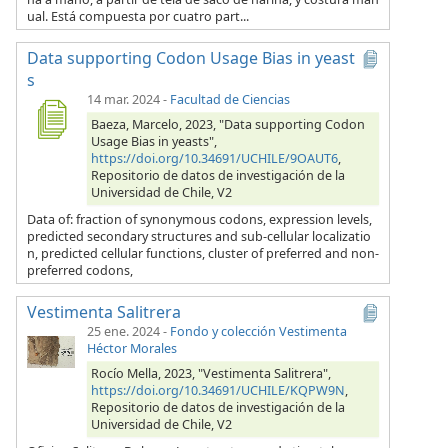
ual. Está compuesta por cuatro part...
Data supporting Codon Usage Bias in yeast
s
14 mar. 2024
-
Facultad de Ciencias
Baeza, Marcelo, 2023, "Data supporting Codon
Usage Bias in yeasts",
https://doi.org/10.34691/UCHILE/9OAUT6
,
Repositorio de datos de investigación de la
Universidad de Chile, V2
Data of: fraction of synonymous codons, expression levels,
predicted secondary structures and sub-cellular localizatio
n, predicted cellular functions, cluster of preferred and non-
preferred codons,
Vestimenta Salitrera
25 ene. 2024
-
Fondo y colección Vestimenta
Héctor Morales
Rocío Mella, 2023, "Vestimenta Salitrera",
https://doi.org/10.34691/UCHILE/KQPW9N
,
Repositorio de datos de investigación de la
Universidad de Chile, V2