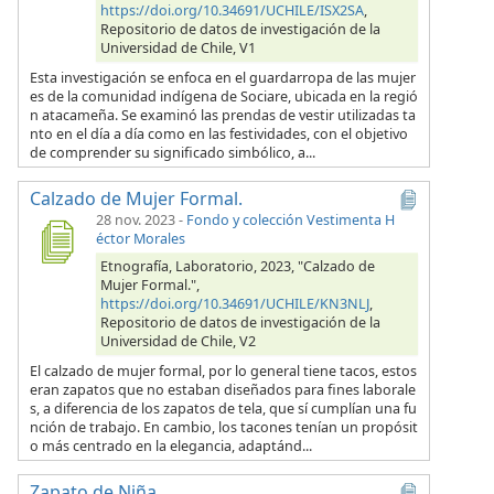
https://doi.org/10.34691/UCHILE/ISX2SA
,
Repositorio de datos de investigación de la
Universidad de Chile, V1
Esta investigación se enfoca en el guardarropa de las mujer
es de la comunidad indígena de Sociare, ubicada en la regió
n atacameña. Se examinó las prendas de vestir utilizadas ta
nto en el día a día como en las festividades, con el objetivo
de comprender su significado simbólico, a...
Calzado de Mujer Formal.
28 nov. 2023
-
Fondo y colección Vestimenta H
éctor Morales
Etnografía, Laboratorio, 2023, "Calzado de
Mujer Formal.",
https://doi.org/10.34691/UCHILE/KN3NLJ
,
Repositorio de datos de investigación de la
Universidad de Chile, V2
El calzado de mujer formal, por lo general tiene tacos, estos
eran zapatos que no estaban diseñados para fines laborale
s, a diferencia de los zapatos de tela, que sí cumplían una fu
nción de trabajo. En cambio, los tacones tenían un propósit
o más centrado en la elegancia, adaptánd...
Zapato de Niña.