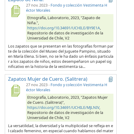
27 nov. 2023
-
Fondo y colección Vestimenta H
éctor Morales
Etnografía, Laboratorio, 2023, "Zapato de
Niña.",
https://doi.org/10.34691/UCHILE/BY9E1A
,
Repositorio de datos de investigación de la
Universidad de Chile, V2
Los zapatos que se presentan en las fotografías forman par
te de la colección del Museo del Juguete Pampino, situado
en María Elena. Si bien, no se le ha dado un énfasis particula
r a los zapatos de niños, estos desempeñaron un papel sig
nificativo en la historia de la vestimenta sa...
Zapatos Mujer de Cuero. (Salitrera)
27 nov. 2023
-
Fondo y colección Vestimenta H
éctor Morales
Etnografía, Laboratorio, 2023, "Zapatos Mujer
de Cuero. (Salitrera)",
https://doi.org/10.34691/UCHILE/MJLNIV
,
Repositorio de datos de investigación de la
Universidad de Chile, V2
La versatilidad, la diversidad y la multiplicidad se refleja en e
l calzado femenino, en especial cuando hablamos del mater