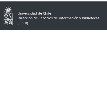
Universidad de Chile
Dirección de Servicios de Información y Bibliotecas
(SISIB)