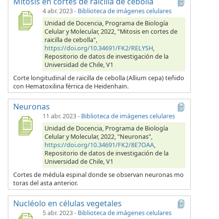
Mitosis en cortes de raicilla de cebolla
4 abr. 2023
-
Biblioteca de imágenes celulares
Unidad de Docencia, Programa de Biología
Celular y Molecular, 2022, "Mitosis en cortes de
raicilla de cebolla",
https://doi.org/10.34691/FK2/RELYSH
,
Repositorio de datos de investigación de la
Universidad de Chile, V1
Corte longitudinal de raicilla de cebolla (Allium cepa) teñido
con Hematoxilina férrica de Heidenhain.
Neuronas
11 abr. 2023
-
Biblioteca de imágenes celulares
Unidad de Docencia, Programa de Biología
Celular y Molecular, 2022, "Neuronas",
https://doi.org/10.34691/FK2/8E7OAA
,
Repositorio de datos de investigación de la
Universidad de Chile, V1
Cortes de médula espinal donde se observan neuronas mo
toras del asta anterior.
Nucléolo en células vegetales
5 abr. 2023
-
Biblioteca de imágenes celulares