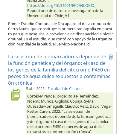
Navia 2020",
https://doi.org/10.34691/FK2/NLOKIX
,
Repositorio de datos de investigación de la
Universidad de Chile, V1
Primer Estudio Comunal de Discapacidad de la comuna de
Cerro Navia, que constituye la primera radiografía en nuest
ro país que pesquisa la prevalencia de discapacidad a nivel c
omunal. En el estudio, que contó con apoyo de la Organiza
ción Mundial de la Salud, el Servicio Nacional d...
La selección de biomarcadores depende de
la función genética y del órgano: el caso de
los genes de la familia del citocromo P450 en
peces de agua dulce expuestos a contaminaci
ón crónica
5 abr. 2023
-
Facultad de Ciencias
Cortés-Miranda, Jorge; Rojas-Hernández,
Noemi; Muñoz, Gigliola; Copaja, Sylvia;
Quezada-Romegialli, Claudio; Veliz, David; Vega-
Retter, Caren, 2022, "La selección de
biomarcadores depende de la función genética
y del órgano: el caso de los genes de la familia
del citocromo P450 en peces de agua dulce
expuestos a contaminación crónica",