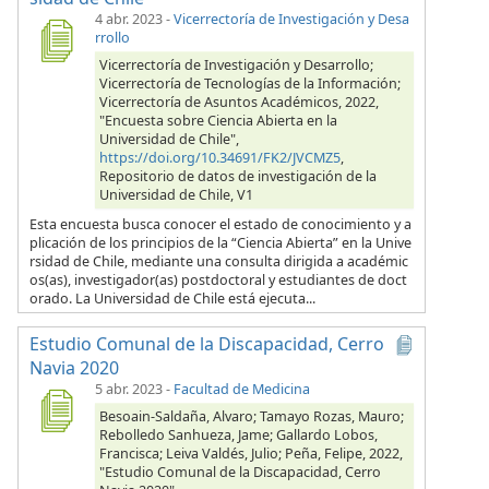
4 abr. 2023
-
Vicerrectoría de Investigación y Desa
rrollo
Vicerrectoría de Investigación y Desarrollo;
Vicerrectoría de Tecnologías de la Información;
Vicerrectoría de Asuntos Académicos, 2022,
"Encuesta sobre Ciencia Abierta en la
Universidad de Chile",
https://doi.org/10.34691/FK2/JVCMZ5
,
Repositorio de datos de investigación de la
Universidad de Chile, V1
Esta encuesta busca conocer el estado de conocimiento y a
plicación de los principios de la “Ciencia Abierta” en la Unive
rsidad de Chile, mediante una consulta dirigida a académic
os(as), investigador(as) postdoctoral y estudiantes de doct
orado. La Universidad de Chile está ejecuta...
Estudio Comunal de la Discapacidad, Cerro
Navia 2020
5 abr. 2023
-
Facultad de Medicina
Besoain-Saldaña, Alvaro; Tamayo Rozas, Mauro;
Rebolledo Sanhueza, Jame; Gallardo Lobos,
Francisca; Leiva Valdés, Julio; Peña, Felipe, 2022,
"Estudio Comunal de la Discapacidad, Cerro