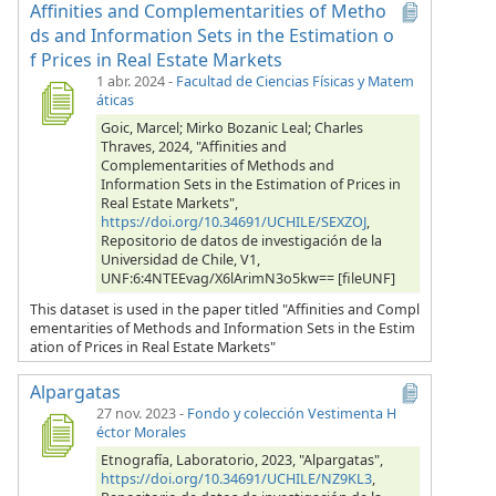
Affinities and Complementarities of Metho
ds and Information Sets in the Estimation o
f Prices in Real Estate Markets
1 abr. 2024
-
Facultad de Ciencias Físicas y Matem
áticas
Goic, Marcel; Mirko Bozanic Leal; Charles
Thraves, 2024, "Affinities and
Complementarities of Methods and
Information Sets in the Estimation of Prices in
Real Estate Markets",
https://doi.org/10.34691/UCHILE/SEXZOJ
,
Repositorio de datos de investigación de la
Universidad de Chile, V1,
UNF:6:4NTEEvag/X6lArimN3o5kw== [fileUNF]
This dataset is used in the paper titled "Affinities and Compl
ementarities of Methods and Information Sets in the Estim
ation of Prices in Real Estate Markets"
Alpargatas
27 nov. 2023
-
Fondo y colección Vestimenta H
éctor Morales
Etnografía, Laboratorio, 2023, "Alpargatas",
https://doi.org/10.34691/UCHILE/NZ9KL3
,