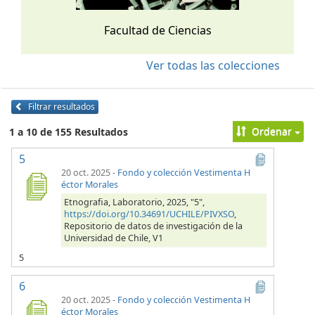
Facultad de Ciencias
Ver todas las colecciones
Filtrar resultados
Ordenar
1 a 10 de 155 Resultados
5
20 oct. 2025
-
Fondo y colección Vestimenta H
éctor Morales
Etnografia, Laboratorio, 2025, "5",
https://doi.org/10.34691/UCHILE/PIVXSO
,
Repositorio de datos de investigación de la
Universidad de Chile, V1
5
6
20 oct. 2025
-
Fondo y colección Vestimenta H
éctor Morales