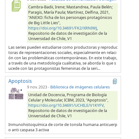
Cambra-Badii, Irene; Mastandrea, Paula Belén;
Paragis, María Paula; Martínez, Delfina, 2021,
"ANEXO: ficha de los personajes protagónicos
de Big Little Lies",
https://doi.org/10.34691/FK2/XRNIWJ
,
Repositorio de datos de investigación de la
Universidad de Chile, V1
Las series pueden estudiarse como productoras y reproduc
toras de representaciones sociales, especialmente en relaci
ón con las problemáticas contemporáneas. En este trabajo,
a través de una metodología cualitativa, se aborda lo que s
ucede con las protagonistas femeninas de la seri...
Apoptosis
9 nov. 2023
-
Biblioteca de imágenes celulares
Unidad de Docencia, Programa de Biología
Celular y Molecular, ICBM, 2023, "Apoptosis",
https://doi.org/10.34691/UCHILE/V1KYFV
,
Repositorio de datos de investigación de la
Universidad de Chile, V1
Inmunohistoquímica de corte de tonsila humana anticuerp
o anti caspasa 3 activa