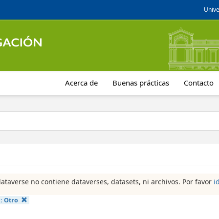
Unive
Acerca de
Buenas prácticas
Contacto
dataverse no contiene dataverses, datasets, ni archivos. Por favor
i
a:
Otro