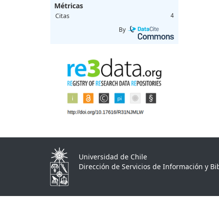
Métricas
Citas
4
By
Universidad de Chile
Dirección de Servicios de Información y Bib