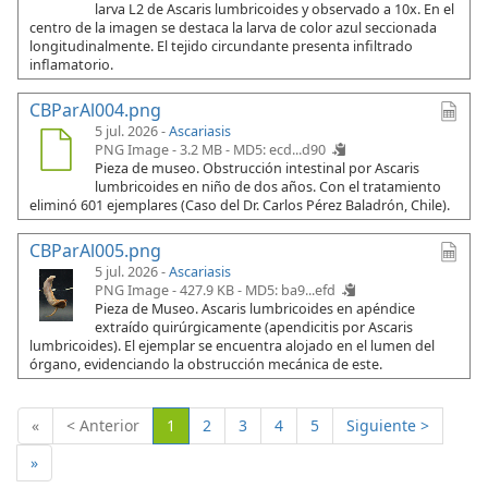
larva L2 de Ascaris lumbricoides y observado a 10x. En el
centro de la imagen se destaca la larva de color azul seccionada
longitudinalmente. El tejido circundante presenta infiltrado
inflamatorio.
CBParAl004.png
5 jul. 2026 -
Ascariasis
PNG Image - 3.2 MB -
MD5: ecd...d90
Pieza de museo. Obstrucción intestinal por Ascaris
lumbricoides en niño de dos años. Con el tratamiento
eliminó 601 ejemplares (Caso del Dr. Carlos Pérez Baladrón, Chile).
CBParAl005.png
5 jul. 2026 -
Ascariasis
PNG Image - 427.9 KB -
MD5: ba9...efd
Pieza de Museo. Ascaris lumbricoides en apéndice
extraído quirúrgicamente (apendicitis por Ascaris
lumbricoides). El ejemplar se encuentra alojado en el lumen del
órgano, evidenciando la obstrucción mecánica de este.
(Actual)
«
< Anterior
1
2
3
4
5
Siguiente >
»